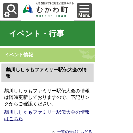
イベント・行事
イベント情報
鵡川ししゃもファミリー駅伝大会の情
報
鵡川ししゃもファミリー駅伝大会の情報
は随時更新しておりますので、下記リン
クからご確認ください。
鵡川ししゃもファミリー駅伝大会の情報
はこちら
一覧の先頭にもどる