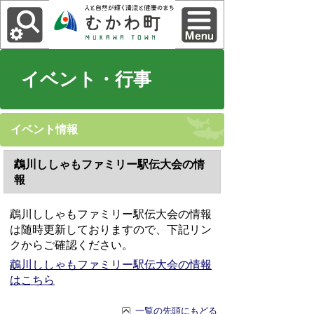
イベント・行事
イベント情報
鵡川ししゃもファミリー駅伝大会の情
報
鵡川ししゃもファミリー駅伝大会の情報
は随時更新しておりますので、下記リン
クからご確認ください。
鵡川ししゃもファミリー駅伝大会の情報
はこちら
一覧の先頭にもどる