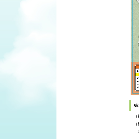
街
（鵡
（