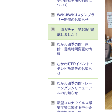
季の館駐車場の利用に
ついて
WAKUWAKUスタンプラ
リー開催のお知らせ
「街ガチャ」第2弾が完
成しました！
むかわ四季の館 休
館・営業時間変更の情
報
むかわ町PRイベント・
テレビ放送等のお知ら
せ
むかわ四季の館トレー
ニングジムリニューア
ルのお知らせ
新型コロナウイルス感
染症等に関する中小企