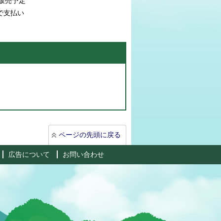
販売予定
で支払い
ページの先頭に戻る
広告について
お問い合わせ