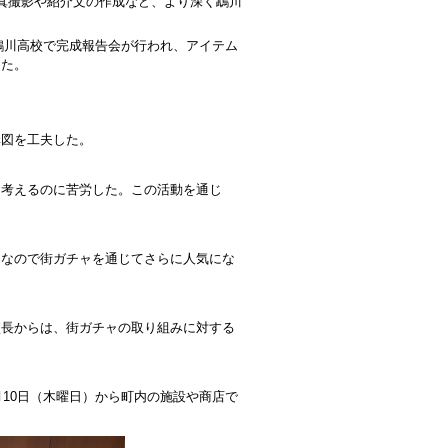
真撮影や紹介文の作成など、より深く鵡川
鵡川高校で完成報告会が行われ、
アイテム
した。
図を工夫した。
考えるのに苦労した。この活動を通じ
なので街ガチャを通じてさらに人気にな
長からは、街ガチャの取り組みに対する
10日（木曜日）から町内の施設や商店で