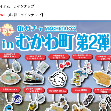
イテム ラインナップ
EW!
第2弾 ラインナップ】