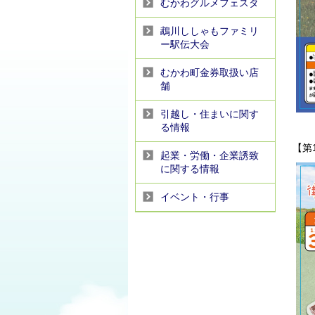
むかわグルメフェスタ
鵡川ししゃもファミリ
ー駅伝大会
むかわ町金券取扱い店
舗
引越し・住まいに関す
る情報
【第
起業・労働・企業誘致
に関する情報
イベント・行事