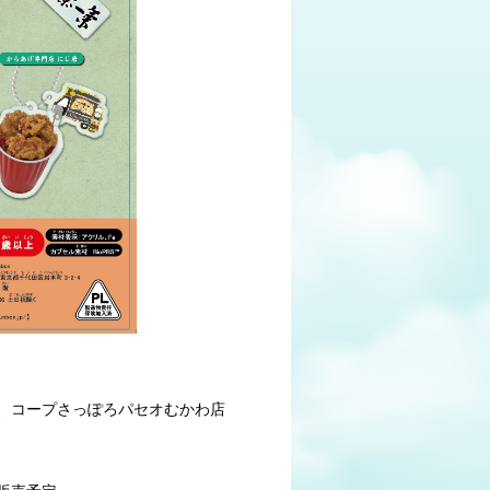
、コープさっぽろパセオむかわ店