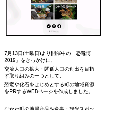
7月13日(土曜日)より開催中の「恐竜博
2019」をきっかけに、
交流人口の拡大・関係人口の創出を目指
す取り組みの一つとして、
恐竜や化石をはじめとする町の地域資源
をPRするWEBページを作成しました。
むかわ町の地場産品や食事・観光スポッ
トを紹介しているほか、
各PR映像もお楽しみいただけます。
下記URLよりアクセスできますので、ぜ