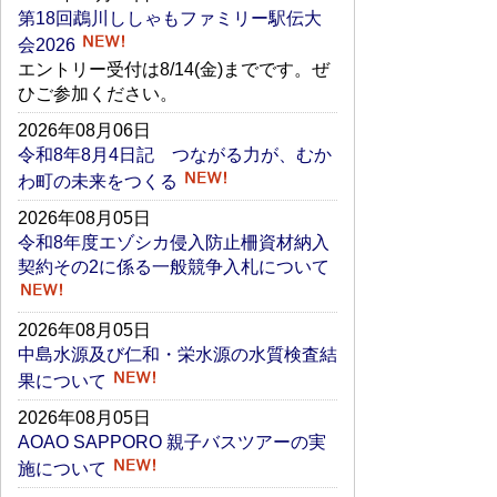
第18回鵡川ししゃもファミリー駅伝大
会2026
エントリー受付は8/14(金)までです。ぜ
ひご参加ください。
2026年08月06日
令和8年8月4日記 つながる力が、むか
わ町の未来をつくる
2026年08月05日
令和8年度エゾシカ侵入防止柵資材納入
契約その2に係る一般競争入札について
2026年08月05日
中島水源及び仁和・栄水源の水質検査結
果について
2026年08月05日
AOAO SAPPORO 親子バスツアーの実
施について