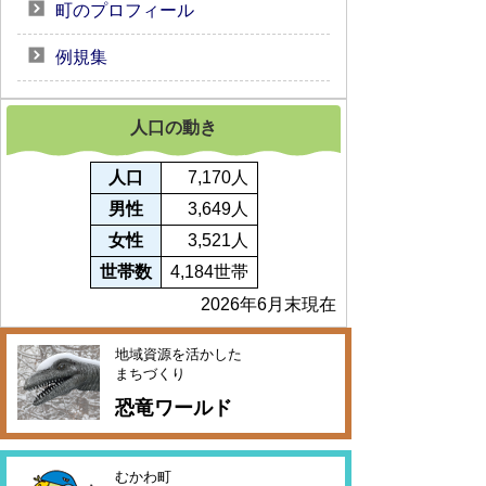
町のプロフィール
例規集
人口の動き
人口
7,170人
男性
3,649人
女性
3,521人
世帯数
4,184世帯
2026年6月末現在
地域資源を活かした
まちづくり
恐竜ワールド
むかわ町