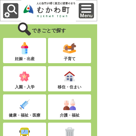
できごとで探す
妊娠・出産
子育て
入園・入学
移住・住まい
健康・福祉・医療
介護・福祉