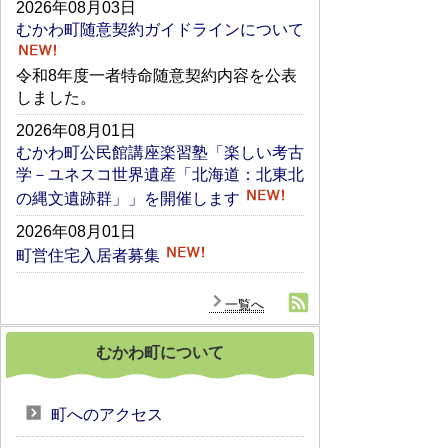
2026年08月03日
むかわ町随意契約ガイドラインについて
令和8年度一者特命随意契約内容を公表
しました。
2026年08月01日
むかわ町公民館講座楽習塾「楽しい考古
学－ユネスコ世界遺産「北海道：北東北
の縄文遺跡群」」を開催します
2026年08月01日
町営住宅入居者募集
一覧へ
むかわ町について
町へのアクセス