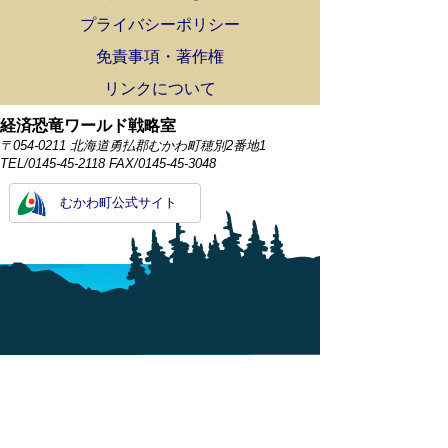
プライバシーポリシー
免責事項・著作権
リンクについて
経済恐竜ワールド戦略室
〒054-0211 北海道勇払郡むかわ町穂別2番地1
TEL/0145-45-2118 FAX/0145-45-3048
むかわ町公式サイト