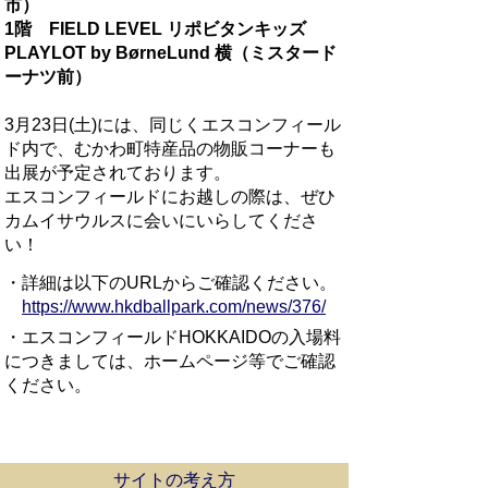
市）
1階 FIELD LEVEL リポビタンキッズ
PLAYLOT by BørneLund 横（ミスタード
ーナツ前）
3月23日(土)には、同じくエスコンフィール
ド内で、むかわ町特産品の物販コーナーも
出展が予定されております。
エスコンフィールドにお越しの際は、ぜひ
カムイサウルスに会いにいらしてくださ
い！
・詳細は以下のURLからご確認ください。
https://www.hkdballpark.com/news/376/
・エスコンフィールドHOKKAIDOの入場料
につきましては、ホームページ等でご確認
ください。
サイトの考え方