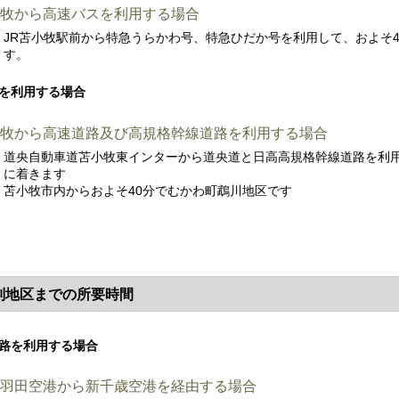
牧から高速バスを利用する場合
JR苫小牧駅前から特急うらかわ号、特急ひだか号を利用して、およそ
す。
を利用する場合
牧から高速道路及び高規格幹線道路を利用する場合
道央自動車道苫小牧東インターから道央道と日高高規格幹線道路を利用
に着きます
苫小牧市内からおよそ40分でむかわ町鵡川地区です
別地区までの所要時間
路を利用する場合
羽田空港から新千歳空港を経由する場合