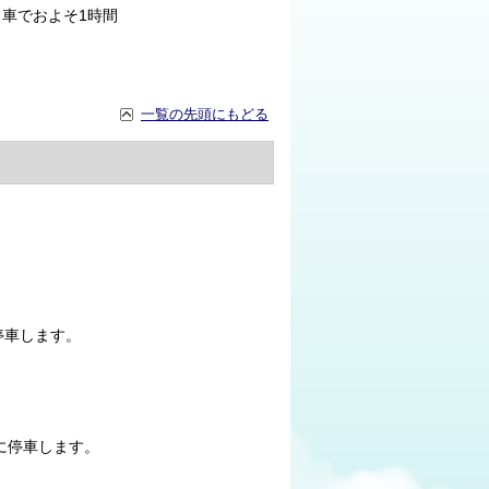
、車でおよそ1時間
一覧の先頭にもどる
。
停車します。
に停車します。