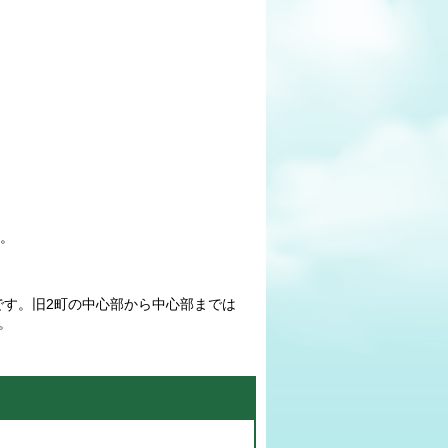
す。
です。旧2町の中心部から中心部までは
。