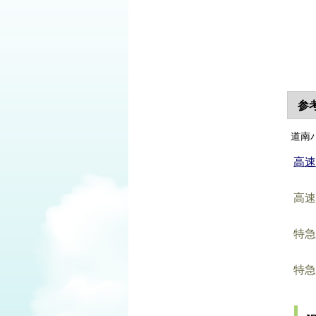
参
道南
高速
高速
特急
特急