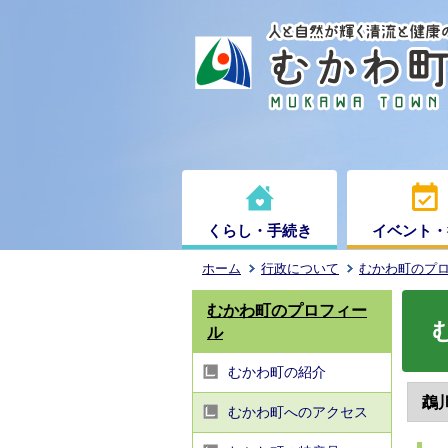
くらし・手続き
イベント・
ホーム
行政について
むかわ町のプ
むかわ町のプロフィー
ル
むかわ町の紹介
鵡
むかわ町へのアクセス