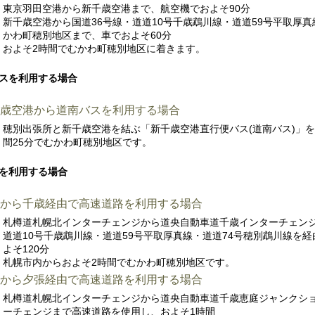
東京羽田空港から新千歳空港まで、航空機でおよそ90分
新千歳空港から国道36号線・道道10号千歳鵡川線・道道59号平取厚
かわ町穂別地区まで、車でおよそ60分
およそ2時間でむかわ町穂別地区に着きます。
スを利用する場合
歳空港から道南バスを利用する場合
穂別出張所と新千歳空港を結ぶ「新千歳空港直行便バス(道南バス)」
間25分でむかわ町穂別地区です。
を利用する場合
から千歳経由で高速道路を利用する場合
札樽道札幌北インターチェンジから道央自動車道千歳インターチェンジ
道道10号千歳鵡川線・道道59号平取厚真線・道道74号穂別鵡川線を
よそ120分
札幌市内からおよそ2時間でむかわ町穂別地区です。
から夕張経由で高速道路を利用する場合
札樽道札幌北インターチェンジから道央自動車道千歳恵庭ジャンクシ
ーチェンジまで高速道路を使用し、およそ1時間