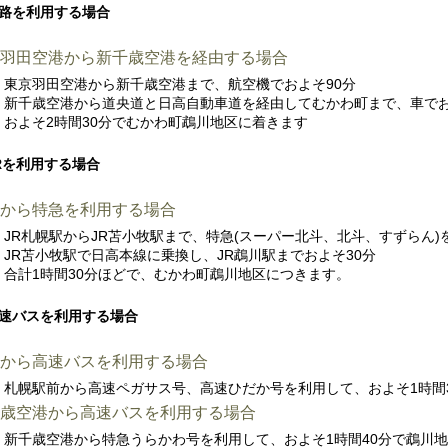
路を利用する場合
羽田空港から新千歳空港を経由する場合
東京羽田空港から新千歳空港まで、航空機でおよそ90分
新千歳空港から道央道と日高自動車道を経由してむかわ町まで、車でお
およそ2時間30分でむかわ町鵡川地区に着きます
Rを利用する場合
から特急を利用する場合
JR札幌駅からJR苫小牧駅まで、特急(スーパー北斗、北斗、すずらん)
JR苫小牧駅で日高本線に乗換し、JR鵡川駅までおよそ30分
合計1時間30分ほどで、むかわ町鵡川地区につきます。
速バスを利用する場合
から高速バスを利用する場合
札幌駅前から高速ペガサス号、高速ひだか号を利用して、およそ1時間
歳空港から高速バスを利用する場合
新千歳空港から特急うらかわ号を利用して、およそ1時間40分で鵡川