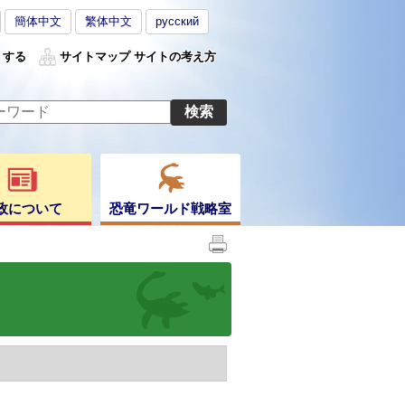
簡体中文
繁体中文
русский
くする
サイトマップ
サイトの考え方
政について
恐竜ワールド戦略室