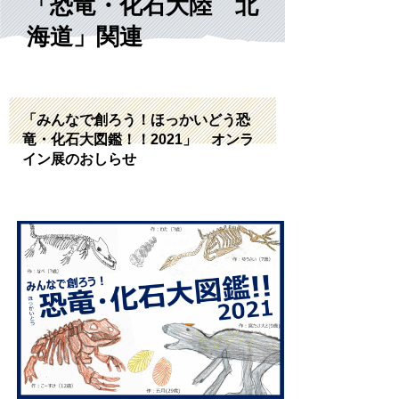
「恐竜・化石大陸 北
海道」関連
「みんなで創ろう！ほっかいどう恐
竜・化石大図鑑！！2021」 オンラ
イン展のおしらせ