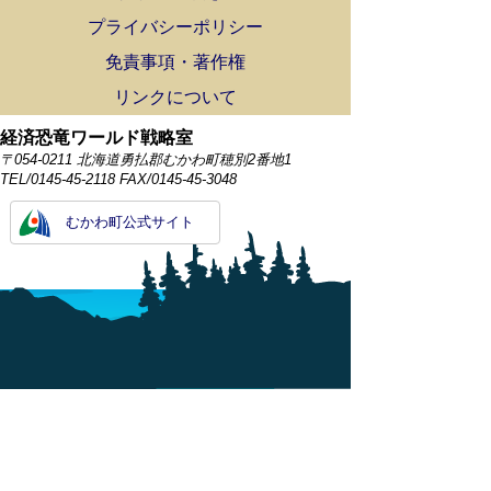
プライバシーポリシー
免責事項・著作権
リンクについて
経済恐竜ワールド戦略室
〒054-0211 北海道勇払郡むかわ町穂別2番地1
TEL/0145-45-2118 FAX/0145-45-3048
むかわ町公式サイト