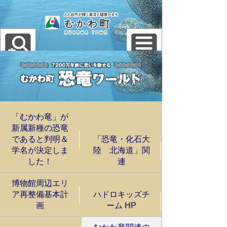
「むかわ竜」が
新属新種の恐竜
であると判明＆
「恐竜・化石大
学名が決定しま
陸 北海道」関
した！
連
博物館周辺エリ
ア再整備基本計
ハドロキッズチ
画
ーム HP