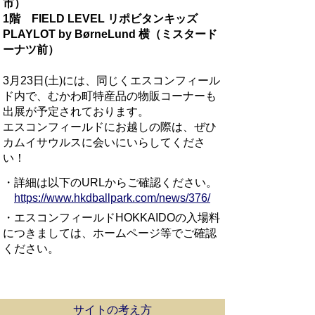
市）
1階 FIELD LEVEL リポビタンキッズ
PLAYLOT by BørneLund 横（ミスタード
ーナツ前）
3月23日(土)には、同じくエスコンフィール
ド内で、むかわ町特産品の物販コーナーも
出展が予定されております。
エスコンフィールドにお越しの際は、ぜひ
カムイサウルスに会いにいらしてくださ
い！
・詳細は以下のURLからご確認ください。
https://www.hkdballpark.com/news/376/
・エスコンフィールドHOKKAIDOの入場料
につきましては、ホームページ等でご確認
ください。
サイトの考え方