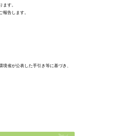
ります。
ご報告します。
環境省が公表した手引き等に基づき、