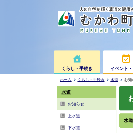
くらし・手続き
イベント・
ホーム
くらし・手続き
水道
お知
水道
お知らせ
上水道
水道
下水道