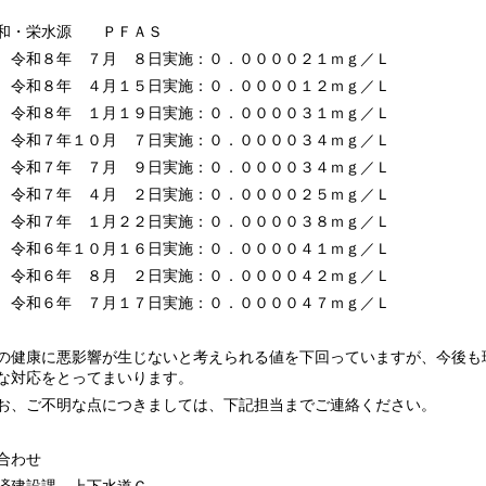
和・栄水源 ＰＦＡＳ
８年 ７月 ８日実施：０．００００２１ｍｇ／Ｌ
８年 ４月１５日実施：０．００００１２ｍｇ／Ｌ
８年 １月１９日実施：０．００００３１ｍｇ／Ｌ
７年１０月 ７日実施：０．００００３４ｍｇ／Ｌ
７年 ７月 ９日実施：０．００００３４ｍｇ／Ｌ
７年 ４月 ２日実施：０．００００２５ｍｇ／Ｌ
７年 １月２２日実施：０．００００３８ｍｇ／Ｌ
６年１０月１６日実施：０．００００４１ｍｇ／Ｌ
６年 ８月 ２日実施：０．００００４２ｍｇ／Ｌ
６年 ７月１７日実施：０．００００４７ｍｇ／Ｌ
健康に悪影響が生じないと考えられる値を下回っていますが、今後も
な対応をとってまいります。
、ご不明な点につきましては、下記担当までご連絡ください。
合わせ