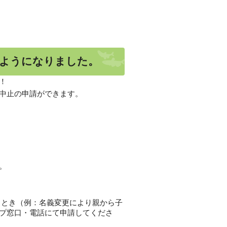
るようになりました。
！
中止の申請ができます。
。
るとき（例：名義変更により親から子
プ窓口・電話にて申請してくださ