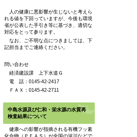
人の健康に悪影響が生じないと考えら
れる値を下回っていますが、今後も環境
省が公表した手引き等に基づき、適切な
対応をとって参ります。
なお、ご不明な点につきましては、下
記担当までご連絡ください。
問い合わせ
経済建設課 上下水道Ｇ
電 話：0145-42-2417
ＦＡＸ：0145-42-2711
中島水源及び仁和・栄水源の水質再
検査結果について
健康への影響が指摘される有機フッ素
化合物（ＰＦＡＳ）が全国の河川などで