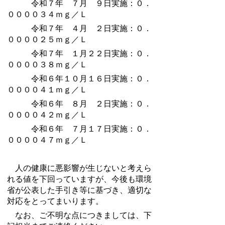
令和７年 ７月 ９日実施：０．
００００３４ｍｇ／Ｌ
令和７年 ４月 ２日実施：０．
００００２５ｍｇ／Ｌ
令和７年 １月２２日実施：０．
００００３８ｍｇ／Ｌ
令和６年１０月１６日実施：０．
００００４１ｍｇ／Ｌ
令和６年 ８月 ２日実施：０．
００００４２ｍｇ／Ｌ
令和６年 ７月１７日実施：０．
００００４７ｍｇ／Ｌ
人の健康に悪影響が生じないと考えら
れる値を下回っていますが、今後も環境
省が公表した手引き等に基づき、適切な
対応をとってまいります。
なお、ご不明な点につきましては、下