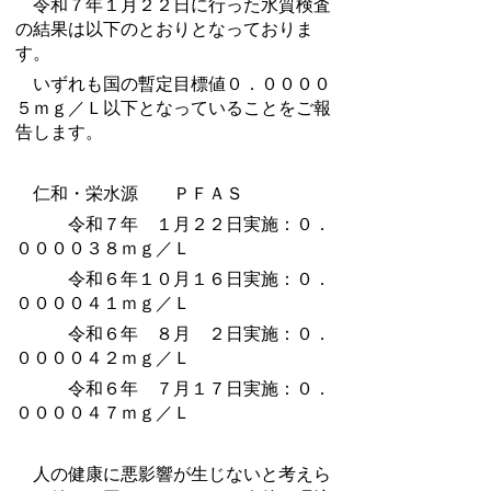
令和７年１月２２日に行った水質検査
の結果は以下のとおりとなっておりま
す。
いずれも国の暫定目標値０．００００
５ｍｇ／Ｌ以下となっていることをご報
告します。
仁和・栄水源 ＰＦＡＳ
令和７年 １月２２日実施：０．
００００３８ｍｇ／Ｌ
令和６年１０月１６日実施：０．
００００４１ｍｇ／Ｌ
令和６年 ８月 ２日実施：０．
００００４２ｍｇ／Ｌ
令和６年 ７月１７日実施：０．
００００４７ｍｇ／Ｌ
人の健康に悪影響が生じないと考えら