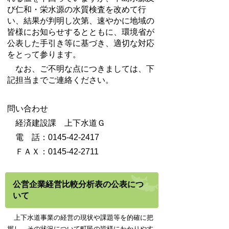
び仁和・栄水源の水質検査を改めて行
い、結果が判明し次第、速やかに地域の
皆様にお知らせするとともに、環境省が
公表した手引き等に基づき、適切な対応
をとって参ります。
なお、ご不明な点につきましては、下
記担当までご連絡ください。
問い合わせ
経済建設課 上下水道Ｇ
電 話：0145-42-2417
ＦＡＸ：0145-42-2711
公営企業経営比較分析表の公表につ
いて
上下水道事業の経営の現状や課題等を的確に把
握し、その状況について町民の皆様にわかりやす