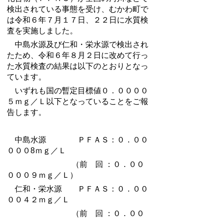
検出されている事態を受け、むかわ町で
は令和６年７月１７日、２２日に水質検
査を実施しました。
中島水源及び仁和・栄水源で検出され
たため、令和６年８月２日に改めて行っ
た水質検査の結果は以下のとおりとなっ
ています。
いずれも国の暫定目標値０．００００
５ｍｇ／Ｌ以下となっていることをご報
告します。
中島水源 ＰＦＡＳ：０．００
０００8ｍｇ／Ｌ
（前 回 ：０．００
０００９ｍｇ／Ｌ）
仁和・栄水源 ＰＦＡＳ：０．００
００４２ｍｇ／Ｌ
（前 回 ：０．００