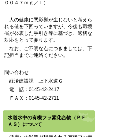
００４７ｍｇ／Ｌ）
人の健康に悪影響が生じないと考えら
れる値を下回っていますが、今後も環境
省が公表した手引き等に基づき、適切な
対応をとって参ります。
なお、ご不明な点につきましては、下
記担当までご連絡ください。
問い合わせ
経済建設課 上下水道Ｇ
電 話：0145-42-2417
ＦＡＸ：0145-42-2711
水道水中の有機フッ素化合物（ＰＦ
ＡＳ）について