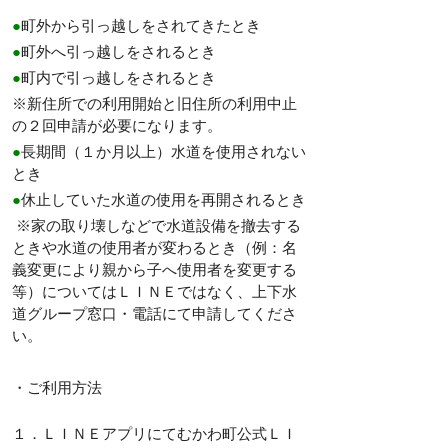
●
町外から引っ越しをされてきたとき
●
町外へ引っ越しをされるとき
●
町内で引っ越しをされるとき
※新住所での利用開始と旧住所の利用中止
の２回申請が必要になります。
●
長期間（１か月以上）水道を使用されない
とき
●
休止していた水道の使用を再開されるとき
※
家の取り壊しなどで水道設備を撤去する
ときや
水道の使用者が変わるとき（例：名
義変更により親から子へ使用者を変更する
等）についてはＬＩＮＥではなく、上下水
道グループ窓口・電話にて申請してくださ
い。
・ご利用方法
１．ＬＩＮＥアプリにてむかわ町公式ＬＩ