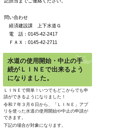
記担当までご連絡ください。
問い合わせ
経済建設課 上下水道Ｇ
電 話：0145-42-2417
ＦＡＸ：0145-42-2711
水道の使用開始・中止の手
続がＬＩＮＥで出来るよう
になりました。
ＬＩＮＥで簡単！いつでもどこからでも申
請ができるようになりました！
令和７年３月６日から、「ＬＩＮＥ」アプ
リを使った水道の使用開始や中止の申請が
できます。
下記の場合が対象になります。