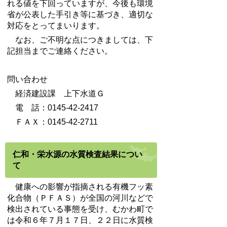
れる値を下回っていますが、今後も環境
省が公表した手引き等に基づき、適切な
対応をとってまいります。
なお、ご不明な点につきましては、下
記担当までご連絡ください。
問い合わせ
経済建設課 上下水道Ｇ
電 話：0145-42-2417
ＦＡＸ：0145-42-2711
仁和・栄水源の水質検査結果につい
て
健康への影響が指摘される有機フッ素
化合物（ＰＦＡＳ）が全国の河川などで
検出されている事態を受け、むかわ町で
は令和６年７月１７日、２２日に水質検