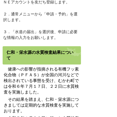
ＮＥアカウントを友だち登録します。
２．通常メニューから「申請・予約」を選
択します。
３．「水道の届出」を選択後、申請に必要
な情報の入力をお願いします。
仁和・栄水源の水質検査結果につい
て
健康への影響が指摘される有機フッ素
化合物（ＰＦＡＳ）が全国の河川などで
検出されている事態を受け、むかわ町で
は令和６年７月１７日、２２日に水質検
査を実施しました。
その結果を踏まえ、仁和・栄水源につ
きましては定期的な水質検査を実施して
おります。