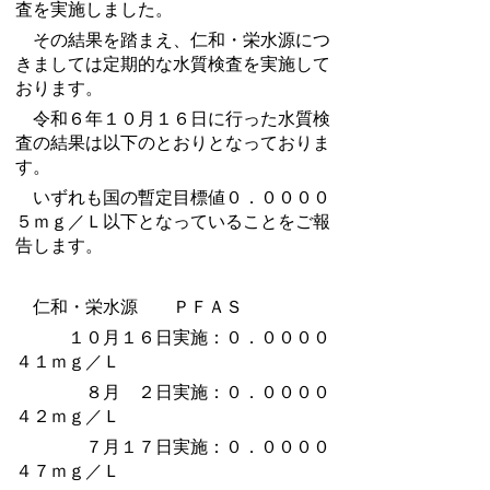
査を実施しました。
その結果を踏まえ、仁和・栄水源につ
きましては定期的な水質検査を実施して
おります。
令和６年１０月１６日に行った水質検
査の結果は以下のとおりとなっておりま
す。
いずれも国の暫定目標値０．００００
５ｍｇ／Ｌ以下となっていることをご報
告します。
仁和・栄水源 ＰＦＡＳ
１０月１６日実施：０．００００
４１ｍｇ／Ｌ
８月 ２日実施：０．００００
４２ｍｇ／Ｌ
７月１７日実施：０．００００
４７ｍｇ／Ｌ