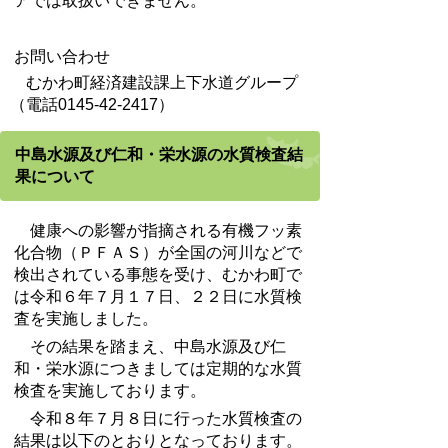
アでは取扱いできません。
お問い合わせ
むかわ町経済建設課上下水道グループ
（電話0145-42-2417）
中島水源及び仁和・栄水源の水質検査結
果について
健康への影響が指摘される有機フッ素
化合物（ＰＦＡＳ）が全国の河川などで
検出されている事態を受け、むかわ町で
は令和６年７月１７日、２２日に水質検
査を実施しました。
その結果を踏まえ、中島水源及び仁
和・栄水源につきましては定期的な水質
検査を実施しております。
令和８年７月８日に行った水質検査の
結果は以下のとおりとなっております。