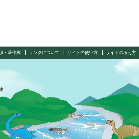
項・著作権
リンクについて
サイトの使い方
サイトの考え方
地