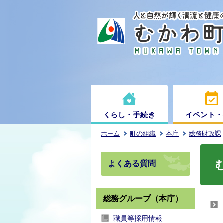
くらし・手続き
イベント・
ホーム
町の組織
本庁
総務財政課
よくある質問
総務グループ（本庁）
職員等採用情報