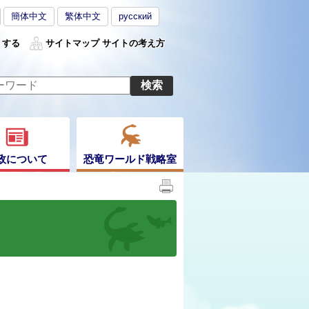
簡体中文
繁体中文
русский
くする
サイトマップ
サイトの考え方
政について
恐竜ワールド戦略室