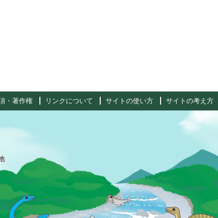
項・著作権
リンクについて
サイトの使い方
サイトの考え方
地