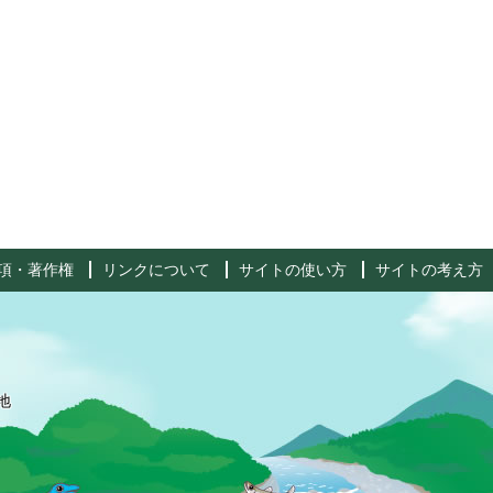
項・著作権
リンクについて
サイトの使い方
サイトの考え方
地