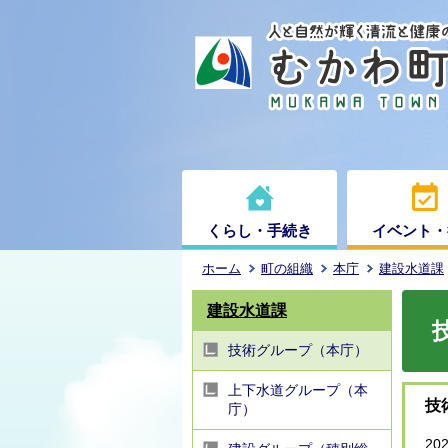
くらし・手続き
イベント・
ホーム
町の組織
本庁
建設水道課
建設水道課
技術グループ（本庁）
上下水道グループ（本
技
庁）
20