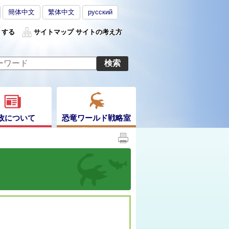
簡体中文
繁体中文
русский
くする
サイトマップ
サイトの考え方
政について
恐竜ワールド戦略室