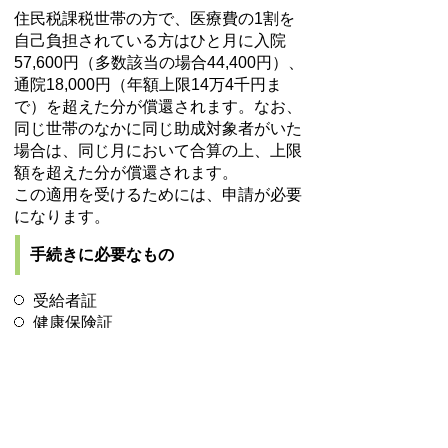
住民税課税世帯の方で、医療費の1割を
自己負担されている方はひと月に入院
57,600円（多数該当の場合44,400円）、
通院18,000円（年額上限14万4千円ま
で）を超えた分が償還されます。なお、
同じ世帯のなかに同じ助成対象者がいた
場合は、同じ月において合算の上、上限
額を超えた分が償還されます。
この適用を受けるためには、申請が必要
になります。
手続きに必要なもの
受給者証
健康保険証
印鑑
預金通帳
領収書
高額療養費の手続きについて