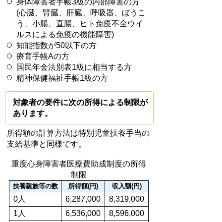
身体障害者手帳3級の内部障害の方
(心臓、腎臓、肝臓、呼吸器、ぼうこ
う、小腸、直腸、ヒト免疫不全ウイ
ルスによる免疫の機能障害)
知能指数が50以下の方
療育手帳Aの方
国民年金法別表1級に相当する方
精神保健福祉手帳1級の方
対象者の要件に次の所得による制限が
あります。
所得額の計算方法は特別児童扶養手当の
支給基準と同様です。
重度心身障害者医療費助成制度の所得
制限
扶養親族等の数
所得額(円)
収入額(円)
0人
6,287,000
8,319,000
1人
6,536,000
8,596,000