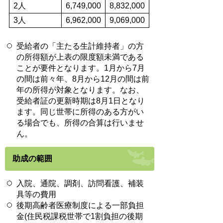
2人
6,749,000
8,832,000
3人
6,962,000
9,069,000
受給者の「主たる生計維持者」の方
の所得額が上表の限度額未満である
ことが要件となります。1月から7月
の間は前々年、8月から12月の間は前
年の所得が対象となります。なお、
受給者証の更新時期は8月1日となり
ます。同じ世帯に所得のある方がい
る場合でも、所得の合算は行いませ
ん。
助成の範囲
入院、通院、調剤、訪問看護、補装
具等の費用
後期高齢者医療制度による一部負担
金(住民税課税世帯で1割負担の後期