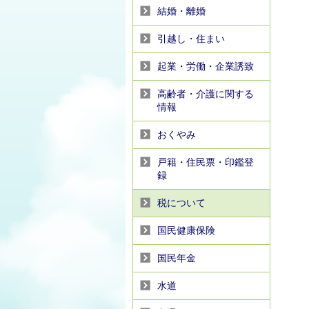
結婚・離婚
引越し・住まい
起業・労働・企業誘致
高齢者・介護に関する
情報
おくやみ
戸籍・住民票・印鑑登
録
税について
国民健康保険
国民年金
水道