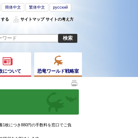
簡体中文
繁体中文
русский
くする
サイトマップ
サイトの考え方
政について
恐竜ワールド戦略室
1枚につき880円の手数料を窓口でご負