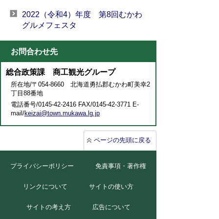
2022（令和4）年度 第8回むかわ
グルメフェスタ
お問合わせ先
総合政策課 商工観光グループ
所在地/〒054-8660 北海道勇払郡むかわ町美幸2
丁目88番地
電話番号/0145-42-2416 FAX/0145-42-3771 E-
mail/
keizai@town.mukawa.lg.jp
ページの先頭に戻る
プライバシーポリシー
免責事項・著作権
リンクについて
サイトの使い方
サイトの考え方
広告について