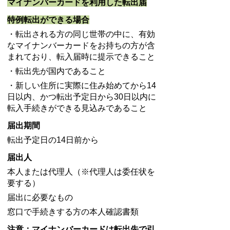
マイナンバーカードを利用した転出届
特例転出ができる場合
・転出される方の同じ世帯の中に、有効
なマイナンバーカードをお持ちの方が含
まれており、転入届時に提示できること
・転出先が国内であること
・新しい住所に実際に住み始めてから14
日以内、かつ転出予定日から30日以内に
転入手続きができる見込みであること
届出期間
転出予定日の14日前から
届出人
本人または代理人（※代理人は委任状を
要する）
届出に必要なもの
窓口で手続きする方の本人確認書類
注意：マイナンバーカードは転出先で引