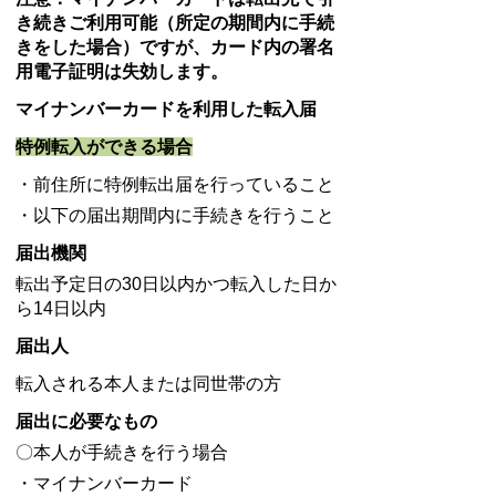
き続きご利用可能（所定の期間内に手続
きをした場合）ですが、カード内の署名
用
電子証明は失効します。
マイナンバーカードを利用した転入届
特例転入ができる場合
・前住所に特例転出届を行っていること
・以下の届出期間内に手続きを行うこと
届出機関
転出予定日の30日以内かつ転入した日か
ら14日以内
届出人
転入される本人または同世帯の方
届出に必要なもの
〇本人が手続きを行う場合
・マイナンバーカード