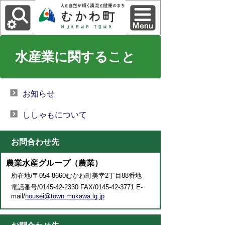
水産業に関すること
お知らせ
ししゃもについて
お問合わせ先
農業水産グループ（農業）
所在地/〒054-8660むかわ町美幸2丁目88番地
電話番号/0145-42-2330 FAX/0145-42-3771 E-
mail/
nousei@town.mukawa.lg.jp