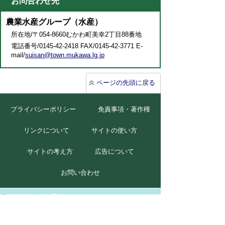
お問合わせ先
農業水産グループ（水産）
所在地/〒054-8660むかわ町美幸2丁目88番地
電話番号/0145-42-2418 FAX/0145-42-3771 E-
mail/
suisan@town.mukawa.lg.jp
ページの先頭に戻る
プライバシーポリシー
免責事項・著作権
リンクについて
サイトの使い方
サイトの考え方
広告について
お問い合わせ
北海道むかわ町
本庁