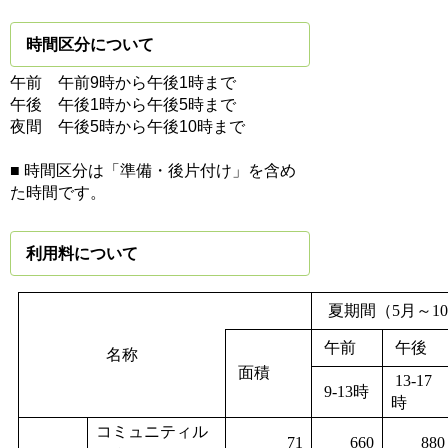
時間区分について
午前 午前9時から午後1時まで
午後 午後1時から午後5時まで
夜間 午後5時から午後10時まで
■ 時間区分は「準備・後片付け」を含め
た時間です。
利用料について
夏期間（5月～1
午前
午後
名称
面積
13-17
9-13時
時
コミュニティル
71
660
880