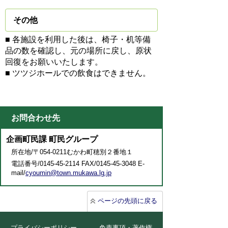
その他
■ 各施設を利用した後は、椅子・机等備
品の数を確認し、元の場所に戻し、原状
回復をお願いいたします。
■ ツツジホールでの飲食はできません。
お問合わせ先
企画町民課 町民グループ
所在地/〒054-0211むかわ町穂別２番地１
電話番号/0145-45-2114 FAX/0145-45-3048 E-
mail/
cyoumin@town.mukawa.lg.jp
ページの先頭に戻る
プライバシーポリシー
免責事項・著作権