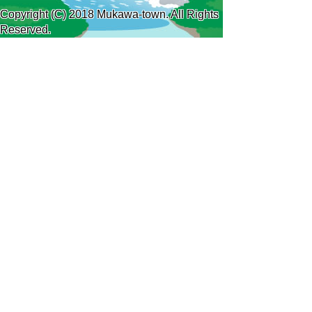
Copyright (C) 2018 Mukawa-town. All Rights
Reserved.