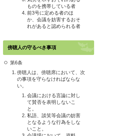
ものを携帯している者
前3号に定める者のほ
か、会議を妨害するおそ
れがあると認められる者
傍聴人の守るべき事項
第6条
傍聴人は、傍聴席において、次
の事項を守らなければならな
い。
会議における言論に対し
て賛否を表明しないこ
と。
私語、談笑等会議の妨害
となるような行為をしな
いこと。
会議場において、資料、