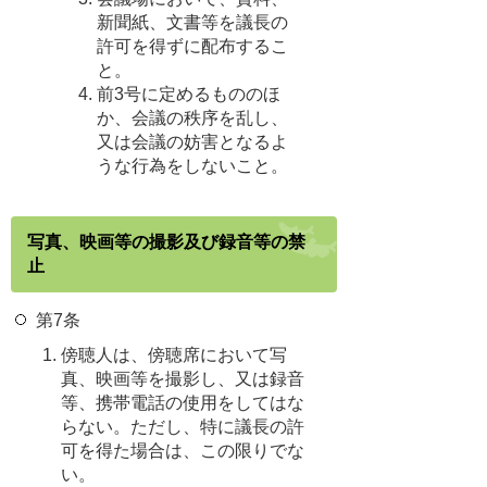
新聞紙、文書等を議長の
許可を得ずに配布するこ
と。
前3号に定めるもののほ
か、会議の秩序を乱し、
又は会議の妨害となるよ
うな行為をしないこと。
写真、映画等の撮影及び録音等の禁
止
第7条
傍聴人は、傍聴席において写
真、映画等を撮影し、又は録音
等、携帯電話の使用をしてはな
らない。ただし、特に議長の許
可を得た場合は、この限りでな
い。