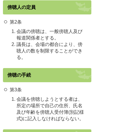
傍聴人の定員
第2条
会議の傍聴は、一般傍聴人及び
報道関係者とする。
議長は、会場の都合により、傍
聴人の数を制限することができ
る。
傍聴の手続
第3条
会議を傍聴しようとする者は、
所定の場所で自己の住所、氏名
及び年齢を傍聴人受付簿(別記様
式)に記入しなければならない。