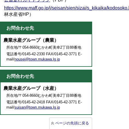
https://www.maff.go.jp/j/seisan/sien/sizai/s_kikaika/kodosoko.
林水産省HP）
お問合わせ先
農業水産グループ（農業）
所在地/〒054-8660むかわ町美幸2丁目88番地
電話番号/0145-42-2330 FAX/0145-42-3771 E-
mail/
nousei@town.mukawa.lg.jp
お問合わせ先
農業水産グループ（水産）
所在地/〒054-8660むかわ町美幸2丁目88番地
電話番号/0145-42-2418 FAX/0145-42-3771 E-
mail/
suisan@town.mukawa.lg.jp
ページの先頭に戻る