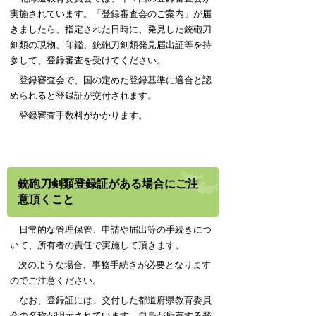
実施されています。「登録審査会のご案内」が届
きましたら、指定された日時に、発見した銃砲刀
剣類の現物、印鑑、銃砲刀剣類発見届出証等を持
参して、登録審査を受けてください。
登録審査会で、国の定めた登録基準に適合と認
められると登録証が交付されます。
登録審査手数料がかかります。
銃砲刀剣類登録証がある場合にご注
意頂くこと
日常的な管理保管、申請や届出等の手続きにつ
いて、所有者の責任で実施して頂きます。
次のような場合、事務手続きが必要となります
のでご注意ください。
なお、登録証には、交付した都道府県教育委員
会の名称が明示されています。自身が所有する登