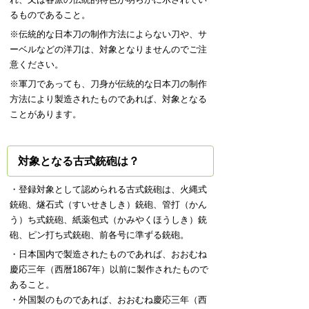
るものであること。
※伝統的な日本刀の制作方法によらない刀や、サ
ーベルなどの洋刀は、対象となりませんのでご注
意ください。
※軍刀であっても、刀身が伝統的な日本刀の制作
方法により製造されたものであれば、対象となる
ことがあります。
対象となる古式銃砲は？
・登録対象として認められる古式銃砲は、火縄式
銃砲、燧石式（すいせきしき）銃砲、管打（かん
う）ち式銃砲、紙薬包式（かみやくほうしき）銃
砲、ピン打ち式銃砲、前各号に準ずる銃砲。
・日本国内で製造されたものであれば、おおむね
慶応三年（西暦1867年）以前に製作されたもので
あること。
・外国製のものであれば、おおむね慶応三年（西