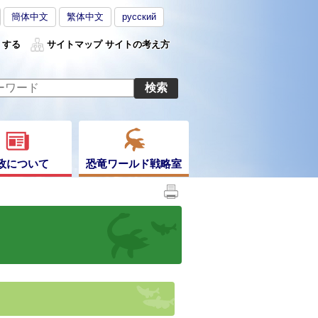
簡体中文
繁体中文
русский
くする
サイトマップ
サイトの考え方
政について
恐竜ワールド戦略室