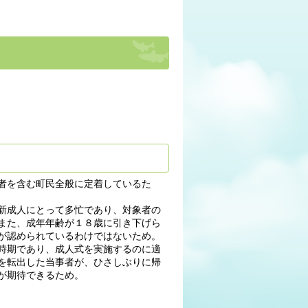
者を含む町民全般に定着しているた
新成人にとって多忙であり、対象者の
また、成年年齢が１８歳に引き下げら
が認められているわけではないため。
時期であり、成人式を実施するのに適
を転出した当事者が、ひさしぶりに帰
が期待できるため。