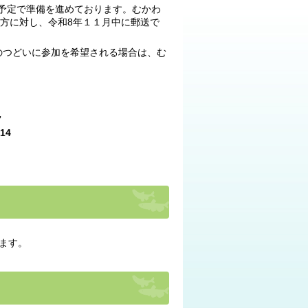
予定で準備を進めております。むかわ
た方に対し、令和8年１１月中に郵送で
のつどいに参加を希望される場合は、む
7
14
ます。