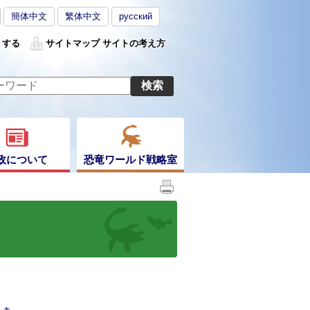
簡体中文
繁体中文
русский
くする
サイトマップ
サイトの考え方
政について
恐竜ワールド戦略室