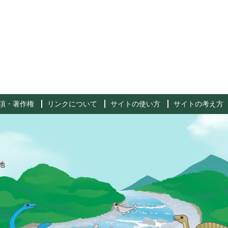
項・著作権
リンクについて
サイトの使い方
サイトの考え方
地