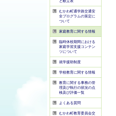
と献立表
むかわ町通学路交通安
全プログラムの策定に
ついて
家庭教育に関する情報
臨時休校期間における
家庭学習支援コンテン
ツについて
就学援助制度
学校教育に関する情報
教育に関する事務の管
理及び執行の状況の点
検及び評価一覧
よくある質問
むかわ町教育委員会交