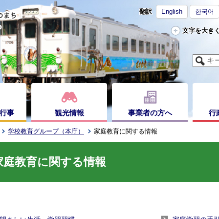
翻訳
English
한국어
文字を大き
行事
観光情報
事業者の方へ
行
学校教育グループ（本庁）
家庭教育に関する情報
家庭教育に関する情報