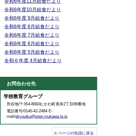
令和6年度11月給食だより
令和6年度
10月給食だより
令和6年度 9月給食だより
令和6年度 8月給食だより
令和6年度 7月給食だより
令和6年度 6月給食だより
令和6年度 5月給食だより
令和６年度 4月給食だより
お問合わせ先
学校教育グループ
所在地/〒054-8660むかわ町美幸2丁目88番地
電話番号/0145-42-2484 E-
mail/
gkyouiku@town.mukawa.lg.jp
ページの先頭に戻る