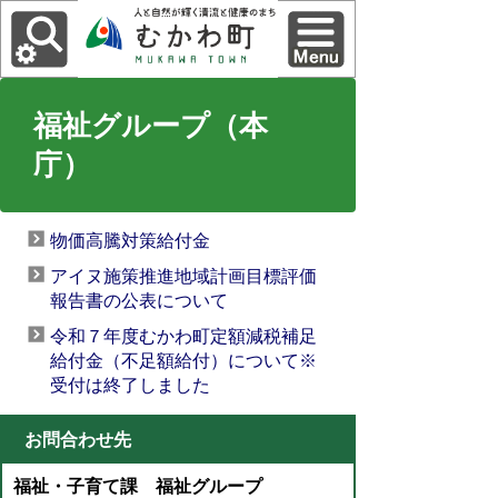
福祉グループ（本
庁）
物価高騰対策給付金
アイヌ施策推進地域計画目標評価
報告書の公表について
令和７年度むかわ町定額減税補足
給付金（不足額給付）について※
受付は終了しました
お問合わせ先
福祉・子育て課 福祉グループ