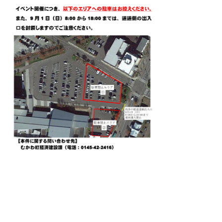
臨時駐車場
会場付近に臨時駐車場を設けております
ので、お車でお越しの際はご利用くださ
い。