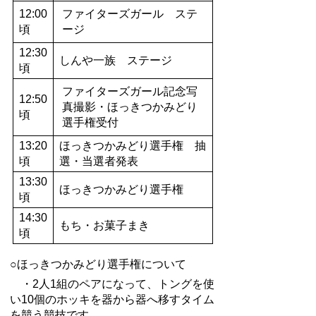
12:00
ファイターズガール ステ
頃
ージ
12:30
しんや一族 ステージ
頃
ファイターズガール記念写
12:50
真撮影・ほっきつかみどり
頃
選手権受付
13:20
ほっきつかみどり選手権 抽
頃
選・当選者発表
13:30
ほっきつかみどり選手権
頃
14:30
もち・お菓子まき
頃
○ほっきつかみどり選手権について
・2人1組のペアになって、トングを使
い10個のホッキを器から器へ移すタイム
を競う競技です。