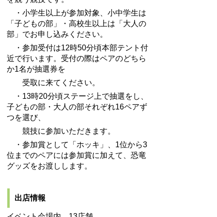
・小学生以上が参加対象、小中学生は
「子どもの部」・高校生以上は「大人の
部」でお申し込みください。
・参加受付は12時50分頃本部テント付
近で行います。受付の際はペアのどちら
か1名が抽選券を
受取に来てください。
・13時20分頃ステージ上で抽選をし、
子どもの部・大人の部それぞれ16ペアず
つを選び、
競技に参加いただきます。
・参加賞として「ホッキ」、1位から3
位までのペアには参加賞に加えて、恐竜
グッズをお渡しします。
出店情報
イベント会場内 13店舗