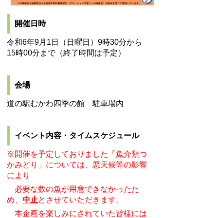
開催日時
令和6年9月1日（日曜日）9時30分から
15時00分まで（終了時間は予定）
会場
道の駅むかわ四季の館 駐車場内
イベント内容・タイムスケジュール
※開催を予定しておりました「魚介類つ
かみどり」については、悪天候等の影響
により
必要な数の魚が用意できなかったた
め、
中止
とさせていただきます。
本企画を楽しみにされていた皆様には