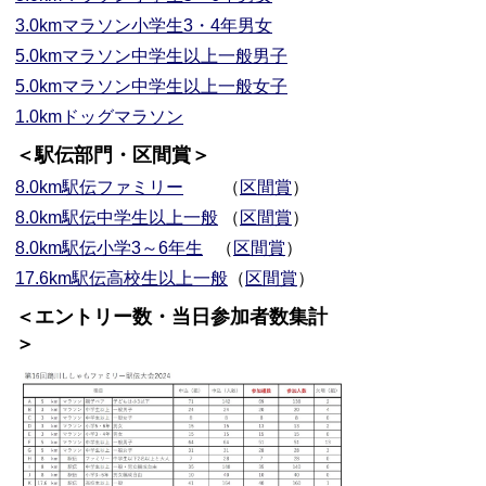
3.0kmマラソン小学生3・4年男女
5.0kmマラソン中学生以上一般男子
5.0kmマラソン中学生以上一般女子
1.0kmドッグマラソン
＜駅伝部門・区間賞＞
8.0km駅伝ファミリー
（
区間賞
）
8.0km駅伝中学生以上一般
（
区間賞
）
8.0km駅伝小学3～6年生
（
区間賞
）
17.6km駅伝高校生以上一般
（
区間賞
）
＜エントリー数・当
日参加者数集計
＞