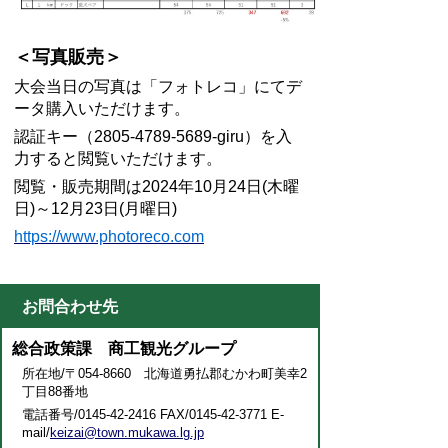
＜写真販売＞
大会当日の写真は「フォトレコ」にてデ
ータ購入いただけます。
認証キー（2805-4789-5689-giru）を入
力すると閲覧いただけます。
閲覧・販売期間は2024年10月24日(木曜
日)～12月23日(月曜日)
https://www.photoreco.com
お問合わせ先
総合政策課 商工観光グループ
所在地/〒054-8660 北海道勇払郡むかわ町美幸2
丁目88番地
電話番号/0145-42-2416 FAX/0145-42-3771 E-
mail/
keizai@town.mukawa.lg.jp