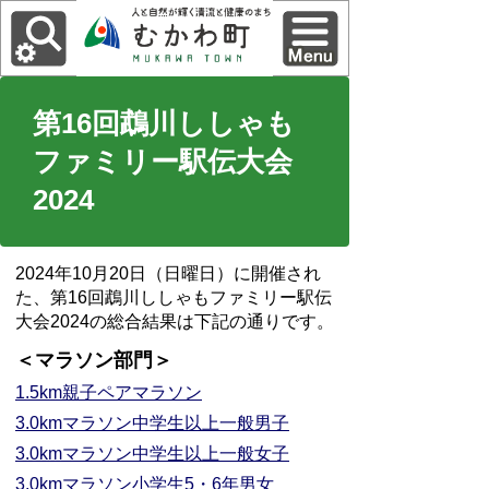
第16回鵡川ししゃも
ファミリー駅伝大会
2024
2024年10月20日（日曜日）に開催され
た、第16回鵡川ししゃもファミリー駅伝
大会2024の総合結果は下記の通りです。
＜マラソン部門＞
1.5km親子ペアマラソン
3.0kmマラソン中学生以上一般男子
3.0kmマラソン中学生以上一般女子
3.0kmマラソン小学生5・6年男女