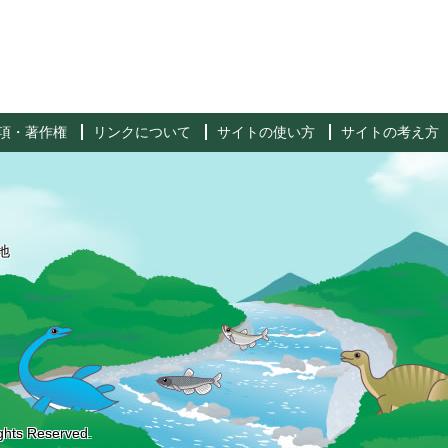
項・著作権
リンクについて
サイトの使い方
サイトの考え方
地
ghts Reserved.