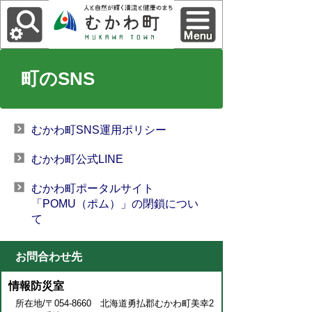
町のSNS
むかわ町SNS運用ポリシー
むかわ町公式LINE
むかわ町ポータルサイト
「POMU（ポム）」の閉鎖につい
て
お問合わせ先
情報防災室
所在地/〒054-8660 北海道勇払郡むかわ町美幸2