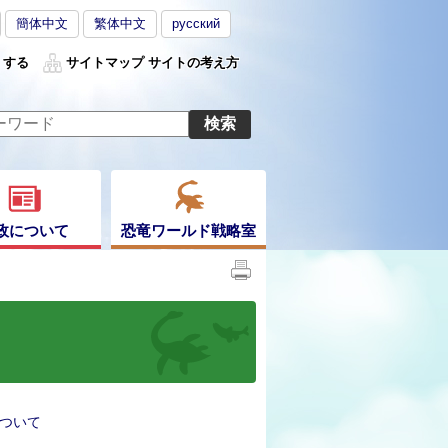
簡体中文
繁体中文
русский
くする
サイトマップ
サイトの考え方
政について
恐竜ワールド戦略室
ついて