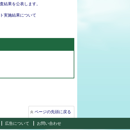
査結果を公表します。
ト実施結果について
ページの先頭に戻る
広告について
お問い合わせ