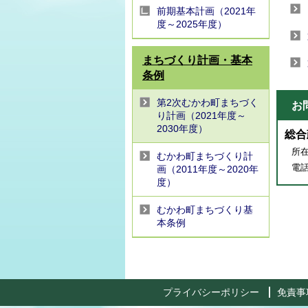
前期基本計画（2021年
度～2025年度）
まちづくり計画・基本
条例
第2次むかわ町まちづく
お
り計画（2021年度～
2030年度）
総合
所在
むかわ町まちづくり計
電話番
画（2011年度～2020年
度）
むかわ町まちづくり基
本条例
プライバシーポリシー
免責事