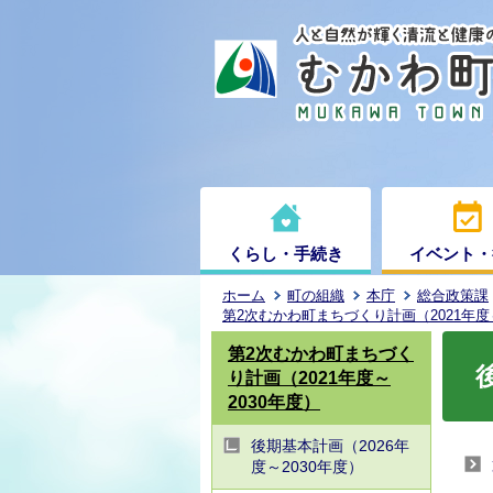
くらし・手続き
イベント・
ホーム
町の組織
本庁
総合政策課
第2次むかわ町まちづくり計画（2021年度～
第2次むかわ町まちづく
り計画（2021年度～
2030年度）
後期基本計画（2026年
度～2030年度）