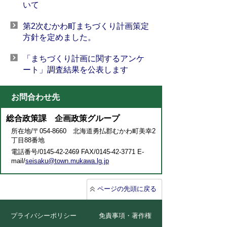
いて
第2次むかわ町まちづくり計画策定
方針を定めました。
「まちづくり計画に関するアンケ
ート」調査結果を公表します
お問合わせ先
総合政策課 企画政策グループ
所在地/〒054-8660 北海道勇払郡むかわ町美幸2
丁目88番地
電話番号/0145-42-2469 FAX/0145-42-3771 E-
mail/
seisaku@town.mukawa.lg.jp
ページの先頭に戻る
プライバシーポリシー
免責事項・著作権