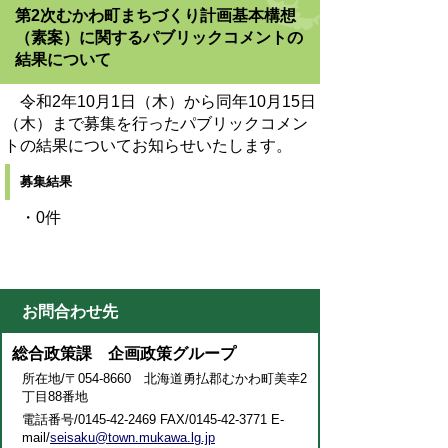
第2次むかわ町まちづくり計画基本構想
（素案）に関するパブリックコメントの
結果について
令和2年10月1日（木）から同年10月15日
（木）まで募集を行ったパブリックコメン
トの結果についてお知らせいたします。
募集結果
・0件
お問合わせ先
総合政策課 企画政策グループ
所在地/〒054-8660 北海道勇払郡むかわ町美幸2
丁目88番地
電話番号/0145-42-2469 FAX/0145-42-3771 E-
mail/
seisaku@town.mukawa.lg.jp