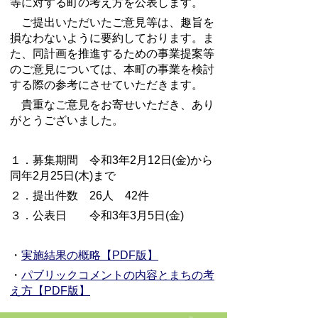
等に対する町の考え方を公表します。
ご提出いただいたご意見等は、趣旨を
損なわないように要約しております。ま
た、同計画を推進するための事業提案等
のご意見については、本町の事業を検討
する際の参考にさせていただきます。
貴重なご意見をお寄せいただき、あり
がとうございました。
１．募集期間 令和3年2月12日(金)から
同年2月25日(木)まで
２．提出件数 26人 42件
３．公表日 令和3年3月5日(金)
・
実施結果の概略【PDF版】
・
パブリックコメントの内容とまちの考
え方【PDF版】