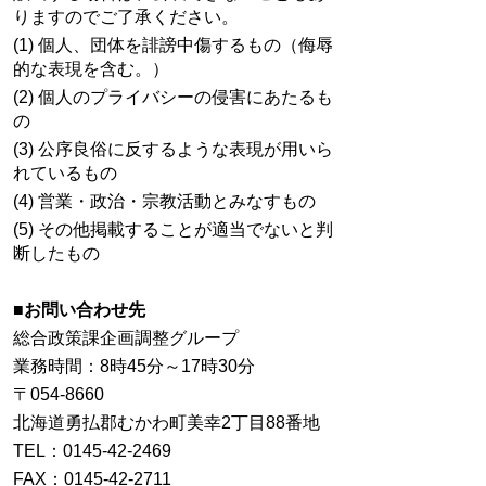
りますのでご了承ください。
(1) 個人、団体を誹謗中傷するもの（侮辱
的な表現を含む。）
(2) 個人のプライバシーの侵害にあたるも
の
(3) 公序良俗に反するような表現が用いら
れているもの
(4) 営業・政治・宗教活動とみなすもの
(5) その他掲載することが適当でないと判
断したもの
■お問い合わせ先
総合政策課企画調整グループ
業務時間：8時45分～17時30分
〒054-8660
北海道勇払郡むかわ町美幸2丁目88番地
TEL：0145-42-2469
FAX：0145-42-2711