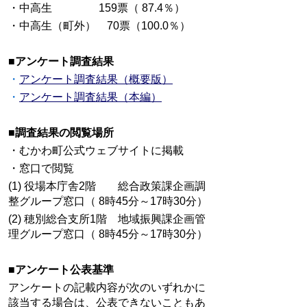
・中高生 159票（ 87.4％）
・中高生（町外） 70票（100.0％）
■アンケート調査結果
・
アンケート調査結果（概要版）
・
アンケート調査結果（本編）
■調査結果の閲覧場所
・むかわ町公式ウェブサイトに掲載
・窓口で閲覧
(1) 役場本庁舎2階 総合政策課企画調
整グループ窓口（ 8時45分～17時30分）
(2) 穂別総合支所1階 地域振興課企画管
理グループ窓口（ 8時45分～17時30分）
■アンケート公表基準
アンケートの記載内容が次のいずれかに
該当する場合は、公表できないこともあ