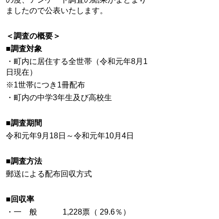
ましたので公表いたします。
＜調査の概要＞
■調査対象
・町内に居住する全世帯（令和元年8月1
日現在）
※1世帯につき1冊配布
・町内の中学3年生及び高校生
■調査期間
令和元年9月18日～令和元年10月4日
■調査方法
郵送による配布回収方式
■回収率
・一 般 1,228票（ 29.6％）