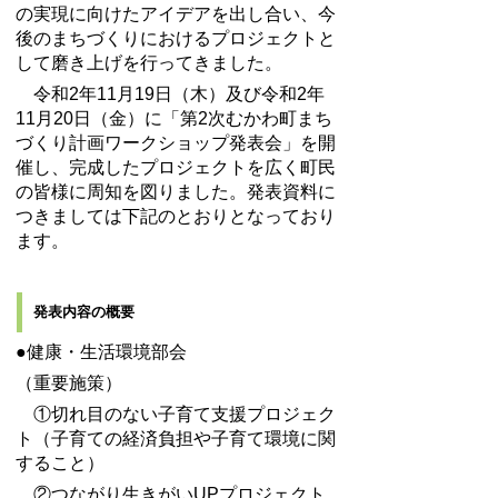
の実現に向けたアイデアを出し合い、今
後のまちづくりにおけるプロジェクトと
して磨き上げを行ってきました。
令和2年11月19日（木）及び令和2年
11月20日（金）に「第2次むかわ町まち
づくり計画ワークショップ発表会」を開
催し、完成したプロジェクトを広く町民
の皆様に周知を図りました。発表資料に
つきましては下記のとおりとなっており
ます。
発表内容の概要
●健康・生活環境部会
（重要施策）
①切れ目のない子育て支援プロジェク
ト（子育ての経済負担や子育て環境に関
すること）
②つながり生きがいUPプロジェクト