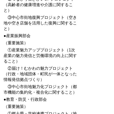
（高齢者の健康増進や介護に関するこ
と）
③中心市街地復興プロジェクト（空き
地や空き店舗を活用した復興に関するこ
と）
●産業振興部会
（重要施策）
①産業魅力アッププロジェクト（1次
産業の魅力発信と労働環境の向上に関す
ること）
②届け！むかわの魅力プロジェクト
（行政・地域団体・町民が一体となった
情報発信拠点づくり）
③中心市街地魅力化プロジェクト（都
市機能の集約化・複合化に関すること）
●教育・防災・行政部会
（重要施策）
①郷土愛・学校連携プロジェクト（地