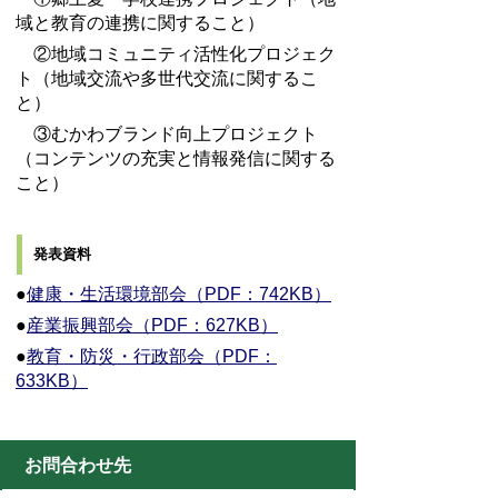
域と教育の連携に関すること）
②地域コミュニティ活性化プロジェク
ト（地域交流や多世代交流に関するこ
と）
③むかわブランド向上プロジェクト
（コンテンツの充実と情報発信に関する
こと）
発表資料
●
健康・生活環境部会（PDF：742KB）
●
産業振興部会（PDF：627KB）
●
教育・防災・行政部会（PDF：
633KB）
お問合わせ先