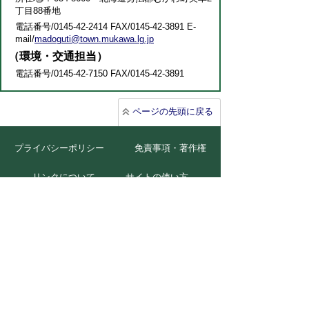
丁目88番地
電話番号/0145-42-2414 FAX/0145-42-3891 E-
mail/
madoguti@town.mukawa.lg.jp
（環境・交通担当）
電話番号/0145-42-7150 FAX/0145-42-3891
ページの先頭に戻る
プライバシーポリシー
免責事項・著作権
リンクについて
サイトの使い方
サイトの考え方
広告について
お問い合わせ
北海道むかわ町
本庁