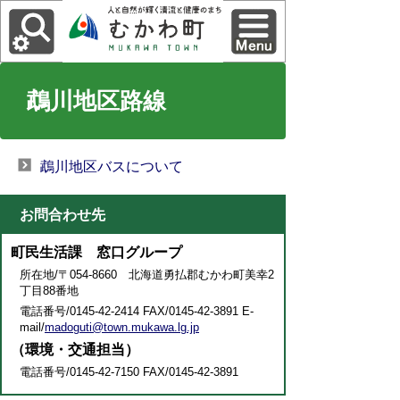
鵡川地区路線
鵡川地区バスについて
お問合わせ先
町民生活課 窓口グループ
所在地/〒054-8660 北海道勇払郡むかわ町美幸2
丁目88番地
電話番号/0145-42-2414 FAX/0145-42-3891 E-
mail/
madoguti@town.mukawa.lg.jp
（環境・交通担当）
電話番号/0145-42-7150 FAX/0145-42-3891