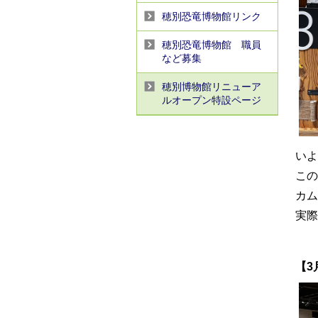
穂別恐竜博物館リンク
穂別恐竜博物館 職員
など募集
穂別博物館リニューア
ルオープン特設ページ
いよ
この
カム
実際
【3