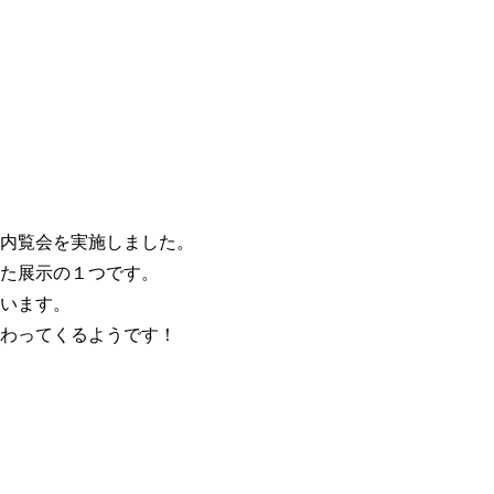
内覧会を実施しました。
た展示の１つです。
います。
わってくるようです！