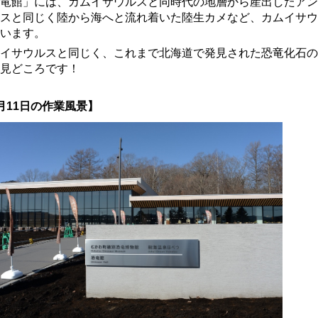
竜館」には、カムイサウルスと同時代の地層から産出したアン
スと同じく陸から海へと流れ着いた陸生カメなど、カムイサウ
います。
イサウルスと同じく、これまで北海道で発見された恐竜化石の
見どころです！
月11日の作業風景】