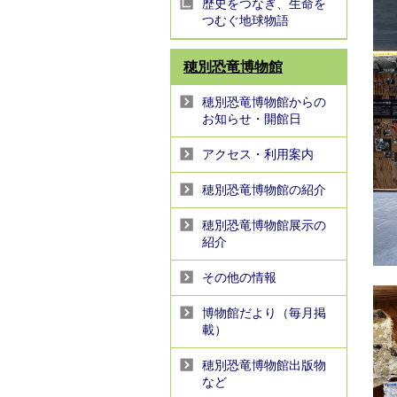
歴史をつなぎ、生命を
つむぐ地球物語
穂別恐竜博物館
穂別恐竜博物館からの
お知らせ・開館日
アクセス・利用案内
穂別恐竜博物館の紹介
穂別恐竜博物館展示の
紹介
その他の情報
博物館だより（毎月掲
載）
穂別恐竜博物館出版物
など