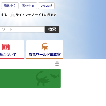
簡体中文
繁体中文
русский
くする
サイトマップ
サイトの考え方
政について
恐竜ワールド戦略室