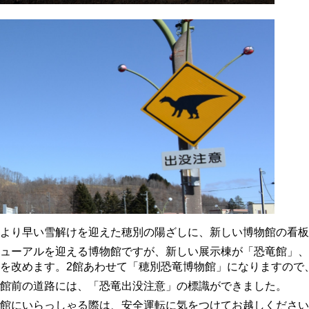
より早い雪解けを迎えた穂別の陽ざしに、新しい博物館の看板
ューアルを迎える博物館ですが、新しい展示棟が「恐竜館」、
を改めます。2館あわせて「穂別恐竜博物館」になりますので
館前の道路には、「恐竜出没注意」の標識ができました。
館にいらっしゃる際は、安全運転に気をつけてお越しください