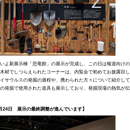
いよ新展示棟「恐竜館」の展示が完成し、この日は報道向けの
木材でしつらえられたコーナーは、内覧会で初めてお披露目し
イサウルスの発掘の過程や、携わられた方々について紹介して
の発掘で使用された道具も展示しており、発掘現場の熱気が伝
月24日 展示の最終調整が進んでいます】