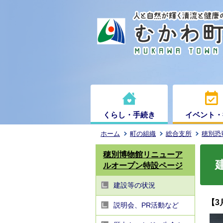
くらし・手続き
イベント・
ホーム
町の組織
総合支所
穂別恐
穂別博物館リニューア
ルオープン特設ページ
建設等の状況
【3
説明会、PR活動など