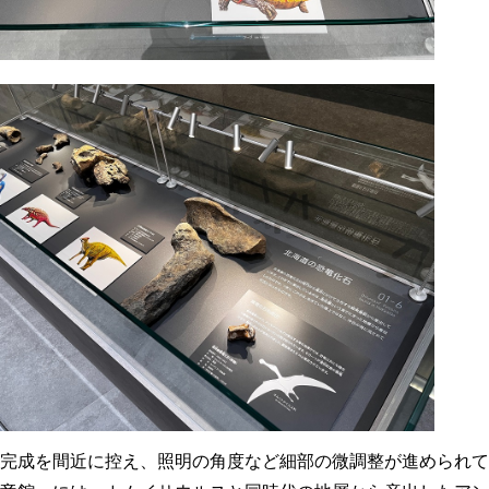
完成を間近に控え、照明の角度など細部の微調整が進められて