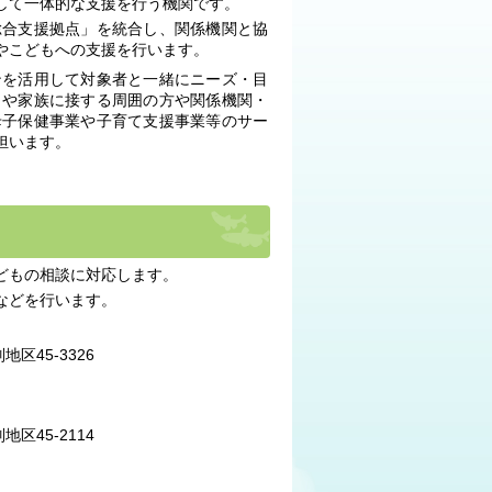
して一体的な支援を行う機関です。
総合支援拠点」を統合し、関係機関と協
やこどもへの支援を行います。
ンを活用して対象者と一緒にニーズ・目
もや家族に接する周囲の方や関係機関・
母子保健事業や子育て支援事業等のサー
担います。
どもの相談に対応します。
などを行います。
別地区
45-3326
別地区
45-2114