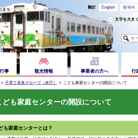
翻訳
English
한국어
文字を大き
行事
観光情報
事業者の方へ
行
子育て未来グループ（本庁）
こども家庭センターの開設について
こども家庭センターの開設について
ども家庭センターとは？