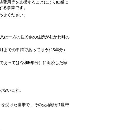
越費用等を支援することにより結婚に
する事業です。
わせください。
方又は一方の住民票の住所がむかわ町の
6月までの申請であっては令和5年分）
であっては令和5年分）に返済した額
でないこと。
を受けた世帯で、
その受給額が1世帯