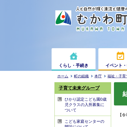
くらし・手続き
イベント・
ホーム
町の組織
本庁
福祉・子育
子育て未来グループ
ひかり認定こども園0歳
児クラスの入所募集に
ついて
【令
こども家庭センターの
開設について