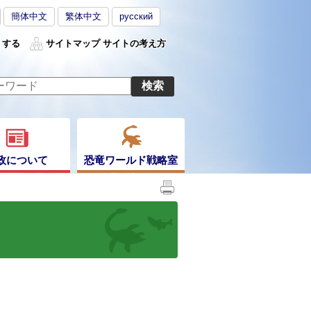
簡体中文
繁体中文
русский
くする
サイトマップ
サイトの考え方
政について
恐竜ワールド戦略室