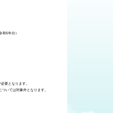
令和5年分）
）
必要となります。
ついては対象外となります。