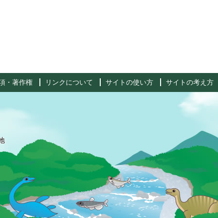
項・著作権
リンクについて
サイトの使い方
サイトの考え方
地