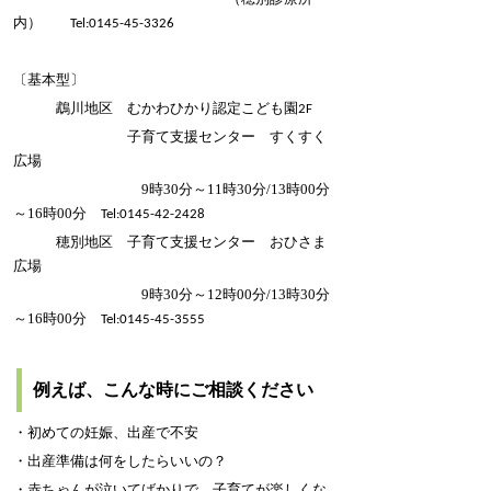
内）
Tel:0145-45-3326
〔
基本型
〕
鵡川地区 むかわひかり認定こども園
2F
子育て支援センター すくすく
広場
9時30分～11時30分/13時00分
～16時00分
Tel:0145-42-2428
穂別地区 子育て支援センター おひさま
広場
9時30分～12時00分/13時30分
～16時00分
Tel:0145-45-3555
例えば、こんな時にご相談ください
・初めての妊娠、出産で不安
・出産準備は何をしたらいいの？
・赤ちゃんが泣いてばかりで、子育てが楽しくな