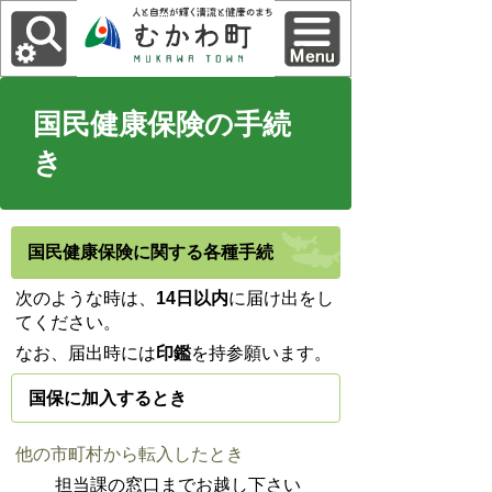
国民健康保険の手続
き
国民健康保険に関する各種手続
次のような時は、
14日以内
に届け出をし
てください。
なお、届出時には
印鑑
を持参願います。
国保に加入するとき
他の市町村から転入したとき
担当課の窓口までお越し下さい