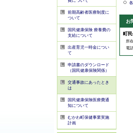
費について
前期高齢者医療制度に
ついて
お
国民健康保険 療養費の
町民
支給について
所在
出産育児一時金につい
電話番
て
申請書のダウンロード
（国民健康保険関係）
交通事故にあったとき
は
国民健康保険医療費通
知について
むかわ町保健事業実施
計画