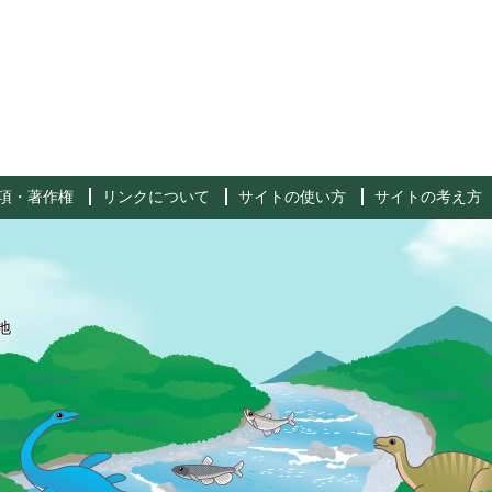
項・著作権
リンクについて
サイトの使い方
サイトの考え方
地