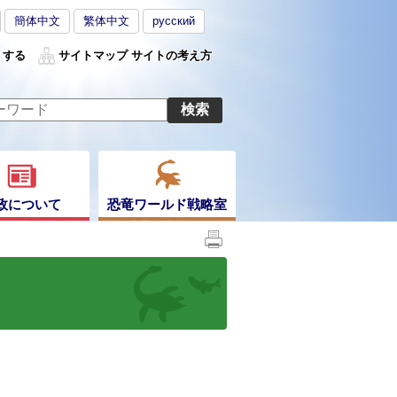
簡体中文
繁体中文
русский
くする
サイトマップ
サイトの考え方
政について
恐竜ワールド戦略室