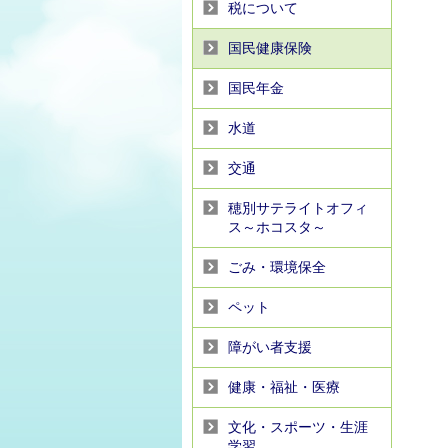
税について
国民健康保険
国民年金
水道
交通
穂別サテライトオフィ
ス～ホコスタ～
ごみ・環境保全
ペット
障がい者支援
健康・福祉・医療
文化・スポーツ・生涯
学習