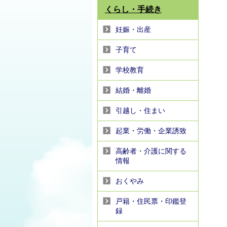
くらし・手続き
妊娠・出産
子育て
学校教育
結婚・離婚
引越し・住まい
起業・労働・企業誘致
高齢者・介護に関する
情報
おくやみ
戸籍・住民票・印鑑登
録