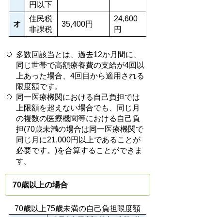
円以下
住民税
24,600
オ
35,400円
非課税
円
多数回該当とは、過去12か月間に、
同じ世帯で高額療養費の支給が4回以
上あった場合、4回目から適用される
限度額です。
同一医療機関における自己負担では
上限額を超えない場合でも、同じ月
の複数の医療機関等における自己負
担(70歳未満の場合は同一医療機関で
同じ月に21,000円以上であることが
必要です。)を合算することができま
す。
70歳以上の場合
70歳以上75歳未満の自己負担限度額