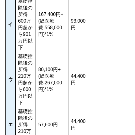
基礎控
除後の
所得
167,400円+
600万
(総医療
93,000
イ
円超か
費-558,000
円
ら901
円)*1%
万円以
下
基礎控
除後の
所得
80,100円+
210万
(総医療
44,400
ウ
円超か
費-267,000
円
ら600
円)*1%
万円以
下
基礎控
除後の
44,400
エ
所得
57,600円
円
210万