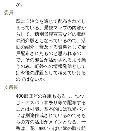
か。
委員
既に自治会を通じて配布されてし
まっている。景観マップの内容か
らして、穂別景観宣言などの取組
の紹介版ともなっているので、活
動の紹介・普及する資料として全
戸配布されたものと思われるの
で、その趣旨が活かされるよう願
うのみ。町外への情報発信として
は今後の課題として考えていける
のではないか。
支所長
400部ほどの在庫もあるし、つつ
じ・アスパラ春祭り等で配布する
ことは可能。基本的には観光パン
フは別途作成されているのでそち
らの方の活用がメインとなる。一
番は、花・緑いっぱい隊の取り組