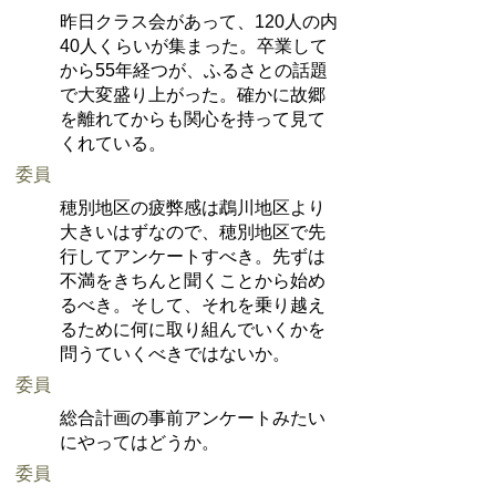
昨日クラス会があって、120人の内
40人くらいが集まった。卒業して
から55年経つが、ふるさとの話題
で大変盛り上がった。確かに故郷
を離れてからも関心を持って見て
くれている。
委員
穂別地区の疲弊感は鵡川地区より
大きいはずなので、穂別地区で先
行してアンケートすべき。先ずは
不満をきちんと聞くことから始め
るべき。そして、それを乗り越え
るために何に取り組んでいくかを
問うていくべきではないか。
委員
総合計画の事前アンケートみたい
にやってはどうか。
委員