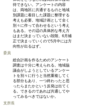
待できない。アンケートの内容
は、両地区に共通するものと地域
別課題に着目した課題に整理する
考えも必要。地域計画として全く
別々に作って合わせるという考え
もある。その辺の具体的な考え方
はまだ決まっていない段階。6月補
正で決まっていくので5月中には方
向性が出るはず。
委員
総合計画を作るためのアンケート
調査は十分に考えられる。地域協
議会がしようとしているアンケー
トを別々に行うと当然重複してく
る部分もあり、一つ終わったと思
ったらまたかという反発は出てく
る。できるのであれば共通してや
ってみるべきではないか。
支所長