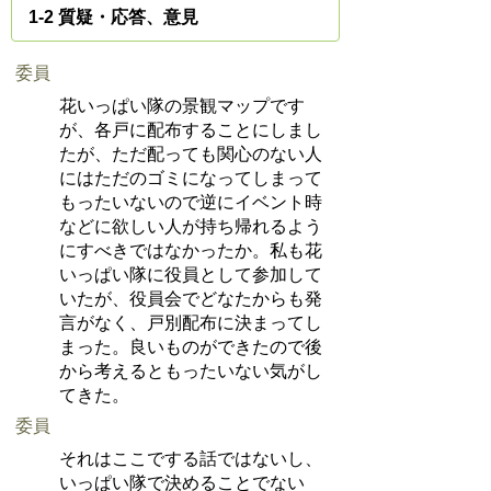
1-2 質疑・応答、意見
委員
花いっぱい隊の景観マップです
が、各戸に配布することにしまし
たが、ただ配っても関心のない人
にはただのゴミになってしまって
もったいないので逆にイベント時
などに欲しい人が持ち帰れるよう
にすべきではなかったか。私も花
いっぱい隊に役員として参加して
いたが、役員会でどなたからも発
言がなく、戸別配布に決まってし
まった。良いものができたので後
から考えるともったいない気がし
てきた。
委員
それはここでする話ではないし、
いっぱい隊で決めることでない