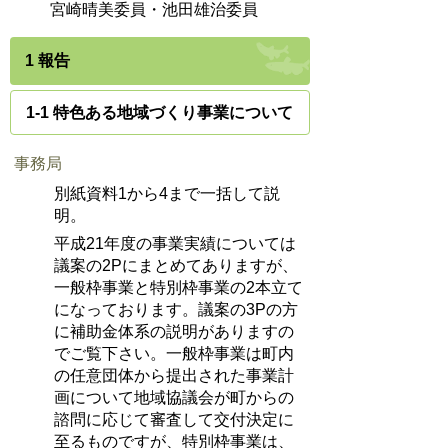
宮崎晴美委員・池田雄治委員
1 報告
1-1 特色ある地域づくり事業について
事務局
別紙資料1から4まで一括して説
明。
平成21年度の事業実績については
議案の2Pにまとめてありますが、
一般枠事業と特別枠事業の2本立て
になっております。議案の3Pの方
に補助金体系の説明がありますの
でご覧下さい。一般枠事業は町内
の任意団体から提出された事業計
画について地域協議会が町からの
諮問に応じて審査して交付決定に
至るものですが、特別枠事業は、