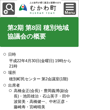
第2期 第8回 穂別地域
協議会の概要
日時
平成22年4月30日(金曜日) 19時から
21時
場所
穂別町民センター 第2会議室(1階)
出席者
高橋金正(会長)・豊岡義博(副会
長)・池田雄治・石山英子・田中
波留美・高橋健一、中村正彦・
藤崎寿・宮崎晴美