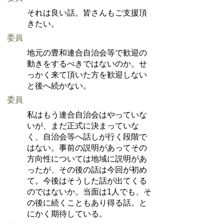
それは良い話。皆さんもご支援頂
きたい。
委員
地元の豊和連合自治会等で歓迎の
動きをするべきではないのか。せ
っかく来て頂いた方を歓迎しない
と後へ続かない。
委員
私はもう連合自治会はやっていな
いが、まだ正式に決まっていな
く、自治会等へ話しが行く段階で
はない。事前の説明があってその
方向性については地域に説明があ
ったが、その後の話は今回が初め
て。今後はそうした話が出てくる
のではないか。当面は1人でも、そ
の後に続くこともあり得る話。と
にかく期待している。