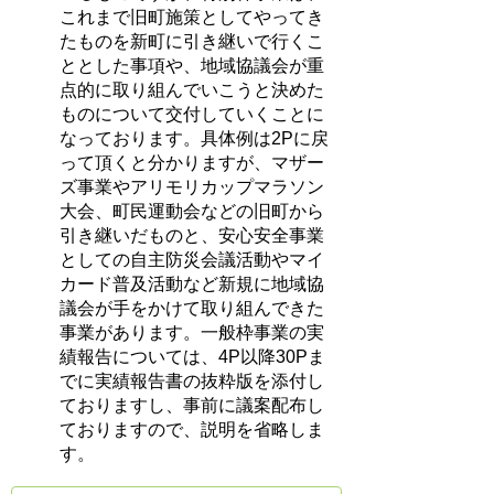
これまで旧町施策としてやってき
たものを新町に引き継いで行くこ
ととした事項や、地域協議会が重
点的に取り組んでいこうと決めた
ものについて交付していくことに
なっております。具体例は2Pに戻
って頂くと分かりますが、マザー
ズ事業やアリモリカップマラソン
大会、町民運動会などの旧町から
引き継いだものと、安心安全事業
としての自主防災会議活動やマイ
カード普及活動など新規に地域協
議会が手をかけて取り組んできた
事業があります。一般枠事業の実
績報告については、4P以降30Pま
でに実績報告書の抜粋版を添付し
ておりますし、事前に議案配布し
ておりますので、説明を省略しま
す。