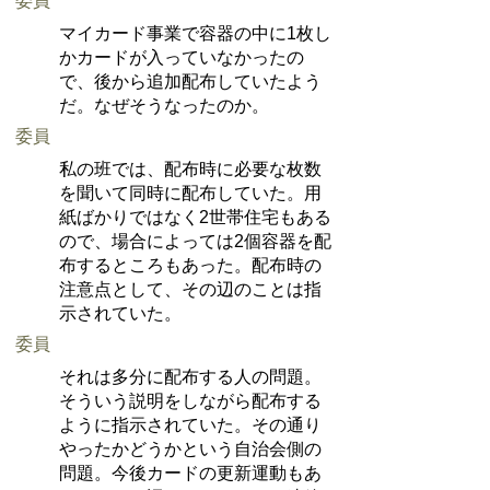
委員
マイカード事業で容器の中に1枚し
かカードが入っていなかったの
で、後から追加配布していたよう
だ。なぜそうなったのか。
委員
私の班では、配布時に必要な枚数
を聞いて同時に配布していた。用
紙ばかりではなく2世帯住宅もある
ので、場合によっては2個容器を配
布するところもあった。配布時の
注意点として、その辺のことは指
示されていた。
委員
それは多分に配布する人の問題。
そういう説明をしながら配布する
ように指示されていた。その通り
やったかどうかという自治会側の
問題。今後カードの更新運動もあ