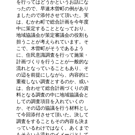
を行ってはどうかというお話にな
ったので、早速木曽町の例があり
ましたので添付させて頂いた。実
は、むかわ町で総合計画を今年度
中に策定することとなっており、
地域協議会が策定審議会の役割も
担うことが考えられています。そ
こで、木曽町がそうであるよう
に、住民意識調査を行って施策・
計画づくりを行うことが一般的な
流れとなっていることもあり、そ
の辺を前提にしながら、内容的に
重複しない調査とするのか、或い
は、合わせて総合計画づくりの資
料となる調査の中に地域協議会と
しての調査項目を入れていくの
か、その辺の協議を行う材料とし
て今回添付させて頂いた。決して
調査をすることもその内容も決ま
っているわけではなく、あくまで
もそういう流れのイメージとして