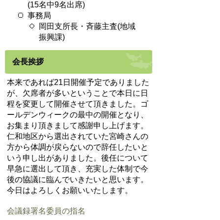
(15名中9名出席)
事務局
岡田支所長・斉藤主査(地域
振興課)
会長挨拶
本来であれば21日開催予定でありました
が、欠席者が多いということで本日に日
程を変更して開催させて頂きました。ゴ
ールデンウィークの最中の開催となり、
お集まり頂きまして感謝申し上げます。
仁和地区から選出されていた宮崎さんの
方から体調が戻らないので辞任したいと
いう申し出がありました。後任について
早急に選出して頂き、充実した体制で今
後の協議に臨んでいきたいと思います。
今日はよろしくお願いいたします。
会議録署名委員の指名