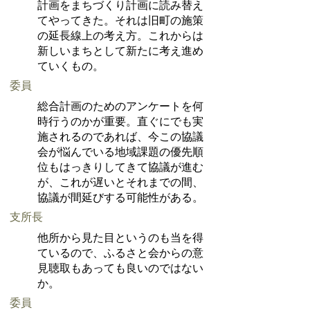
計画をまちづくり計画に読み替え
てやってきた。それは旧町の施策
の延長線上の考え方。これからは
新しいまちとして新たに考え進め
ていくもの。
委員
総合計画のためのアンケートを何
時行うのかが重要。直ぐにでも実
施されるのであれば、今この協議
会が悩んでいる地域課題の優先順
位もはっきりしてきて協議が進む
が、これが遅いとそれまでの間、
協議が間延びする可能性がある。
支所長
他所から見た目というのも当を得
ているので、ふるさと会からの意
見聴取もあっても良いのではない
か。
委員