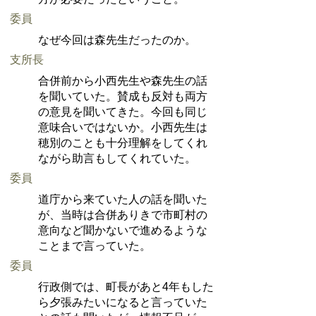
委員
なぜ今回は森先生だったのか。
支所長
合併前から小西先生や森先生の話
を聞いていた。賛成も反対も両方
の意見を聞いてきた。今回も同じ
意味合いではないか。小西先生は
穂別のことも十分理解をしてくれ
ながら助言もしてくれていた。
委員
道庁から来ていた人の話を聞いた
が、当時は合併ありきで市町村の
意向など聞かないで進めるような
ことまで言っていた。
委員
行政側では、町長があと4年もした
ら夕張みたいになると言っていた