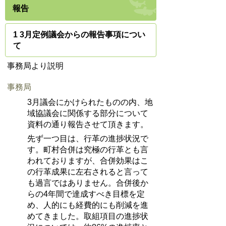
報告
1 3月定例議会からの報告事項につい
て
事務局より説明
事務局
3月議会にかけられたものの内、地
域協議会に関係する部分について
資料の通り報告させて頂きます。
先ず一つ目は、行革の進捗状況で
す。町村合併は究極の行革とも言
われておりますが、合併効果はこ
の行革成果に左右されると言って
も過言ではありません。合併後か
らの4年間で達成すべき目標を定
め、人的にも経費的にも削減を進
めてきました。取組項目の進捗状