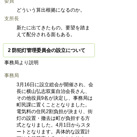
委員
どういう算出根拠になるのか。
支所長
新たに出てきたもの。要望を踏ま
えて配分される面もある。
2 防犯灯管理委員会の設立について
事務局より説明
事務局
3月16日に設立総会が開催され、会
長に横山弘志双葉自治会長さん、
その他役員9名が決定し、事務局は
町民課に置くこととなりました。
電気料の住民2割負担が決まり、街
灯の設置・撤去は町が負担する方
式となりました。4月1日からスタ
ートとなります。具体的な設置計