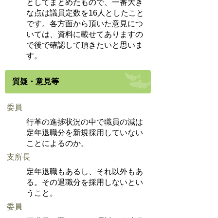
としてまとめたもので、一番大き
な点は議員定数を16人としたこと
です。各方面から頂いた意見につ
いては、資料に載せてありますの
で後で確認して頂きたいと思いま
す。
質疑・意見等
委員
行革の進捗状況の中で職員の減は
定年退職分を新規採用していない
ことによるのか。
支所長
定年退職もあるし、それ以外もあ
る。その退職分を採用しないとい
うこと。
委員