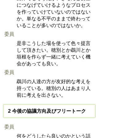
につなげていけるようなプロセス
を作っていけていないのではない
か。単なる不平のままで終わって
いることが多いのではないか。
委員
是非こうした場を使って色々提言
して頂きたい。穂別とか鵡川とか
垣根を作らず一緒に考えていく機
会があっても良い。
委員
鵡川の人達の方が友好的な考えを
持っている。穂別の人はあまり人
前に考えを出さない。
2 今後の協議方向及びフリートーク
委員
何をどうしたら良いのかという話