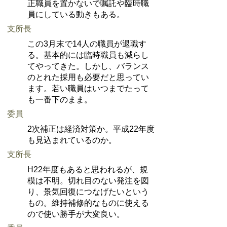
正職員を置かないで嘱託や臨時職
員にしている動きもある。
支所長
この3月末で14人の職員が退職す
る。基本的には臨時職員も減らし
てやってきた。しかし、バランス
のとれた採用も必要だと思ってい
ます。若い職員はいつまでたって
も一番下のまま。
委員
2次補正は経済対策か。平成22年度
も見込まれているのか。
支所長
H22年度もあると思われるが、規
模は不明。切れ目のない発注を図
り、景気回復につなげたいという
もの。維持補修的なものに使える
ので使い勝手が大変良い。