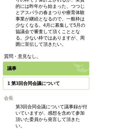
的には昨年から始まった、つつじ
とアスパラの春まつりや療育体験
事業が継続となるので、一般枠は
少なくなる。4月に募集して5月の
協議会で審査して頂くこととな
る。少ない枠ではありますが、周
囲に宣伝して頂きたい。
質問・意見なし。
議事
1 第3回合同会議について
会長
第3回合同会議について議事録が付
いていますが、感想を含めて参加
頂いた委員から発言して頂きた
い。