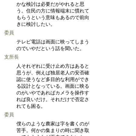
かな検討は必要だがやれると思
う。住民の方に情報端末に慣れて
もらうという意味もあるので前向
きに検討したい。
委員
テレビ電話は画面に映ってしまう
のでいやだという話を聞いた。
支所長
人それぞれに受け止め方はあると
思うが、例えば独居老人の安否確
認に使うなど多目的な利用ができ
る設計となっている。画面に映る
のがいやであればカメラを操作す
れば良いだけ。それだけで否定さ
れても困る。
委員
僕らのような農家は字を書くのが
苦手。何かの集まりの時に聞き取