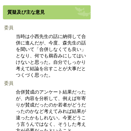
質疑及び主な意見
委員
当時は小西先生の話に納得して合
併に進んだが、今度、森先生の話
を聞いて「合併しなくても良い」
となり、何でも鵜呑みにしてはい
けないと思った。自分でしっかり
考えて結論を出すことが大事だと
つくづく思った。
委員
合併賛成のアンケート結果だった
が、内容を分析して、例えば年寄
りが賛成だったのか若者がどうだ
ったのかなど考えてみれば結果が
違ったかもしれない。今更どうこ
う言うんではなく、そうした考え
方が必要だったということ。