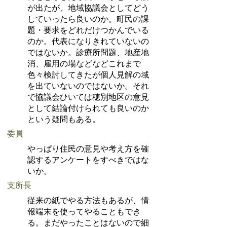
が出たが、地域協議会としてどう
していったら良いのか。町民の課
題・要求をどれだけつかんでいる
のか。代表になりきれていないの
ではないか。診療所問題、地産地
消、雇用の場などなどこれまで
色々検討してきたが個人見解の域
を出ていないのではないか。それ
で協議会ひいては穂別地区の意見
として結論付けられても良いのか
という疑問もある。
委員
やっぱり住民の意見や考え方を確
認するアンケートをすべきではな
いか。
支所長
従来の紙でやる方法もあるが、情
報端末を使ってやることもでき
る。まだやったことはないので細