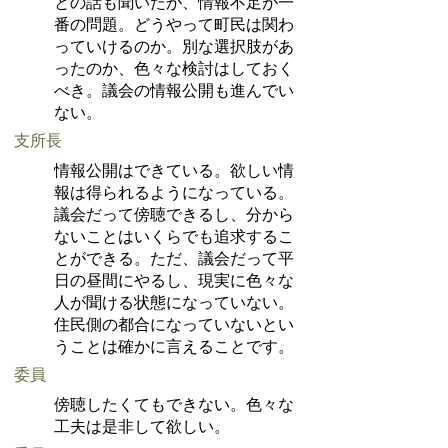
との話も聞いたが、情報不足が一
番の問題。どうやって町民は関わ
っていけるのか。別な選択肢があ
ったのか、色々な検討はしておく
べき。議会の情報公開も進んでい
ない。
支所長
情報公開はできている。欲しい情
報は得られるようになっている。
議会だって傍聴できるし、分から
ないことはいくらでも追求するこ
とができる。ただ、議会だって平
日の昼間にやるし、現実に色々な
人が聞ける状態になっていない。
住民側の都合になっていないとい
うことは確かに言えることです。
委員
傍聴したくてもできない。色々な
工夫は是非して欲しい。