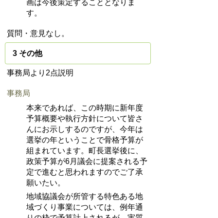
画は今後策定することとなりま
す。
質問・意見なし。
3 その他
事務局より2点説明
事務局
本来であれば、この時期に新年度
予算概要や執行方針について皆さ
んにお示しするのですが、今年は
選挙の年ということで骨格予算が
組まれています。町長選挙後に、
政策予算が6月議会に提案される予
定で進むと思われますのでご了承
願いたい。
地域協議会が所管する特色ある地
域づくり事業については、例年通
りの枠で予算計上されるが、実質