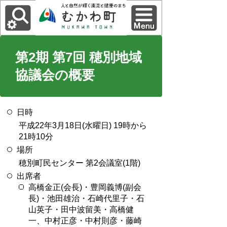
第2期 第7回 穂別地域
協議会の概要
日時
平成22年3月18日(水曜日) 19時から
21時10分
場所
穂別町民センター 第2会議室(1階)
出席者
高橋金正(会長)・豊岡義博(副会
長)・池田雄治・石崎代里子・石
山英子・田中波留美・高橋健
一、中村正彦・中村則彦・藤崎