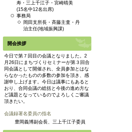
寿・三上千江子・宮崎晴美
(15名中12名出席)
事務局
岡田支所長・斉藤主査・丹
治主任(地域振興課)
開会挨拶
今日で第７回目の会議となりました。2
月26日にまちづくりセミナーが第３回合
同会議として開催され、全員参加とはな
らなかったものの多数の参加を頂き、感
謝申し上げます。今日は議事にもあると
おり、合同会議の総括と今後の進め方な
ど議題となっているのでよろしくご審議
頂きたい。
会議録署名委員の指名
豊岡義博副会長、三上千江子委員