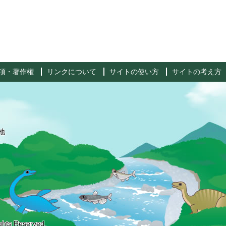
項・著作権
リンクについて
サイトの使い方
サイトの考え方
地
ghts Reserved.