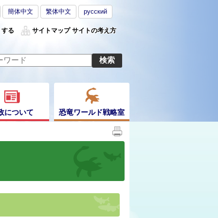
簡体中文
繁体中文
русский
くする
サイトマップ
サイトの考え方
政について
恐竜ワールド戦略室