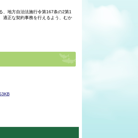
地方自治法施行令第167条の2第1
、適正な契約事務を行えるよう、むか
3KB