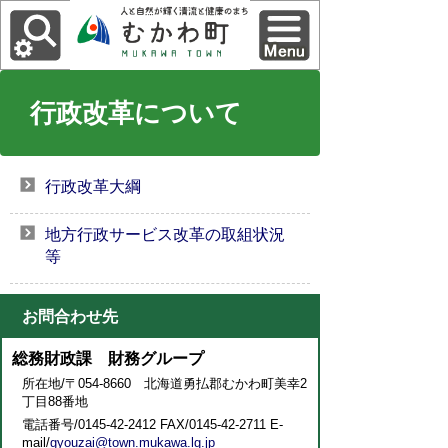
行政改革について
行政改革大綱
地方行政サービス改革の取組状況
等
お問合わせ先
総務財政課 財務グループ
所在地/〒054-8660 北海道勇払郡むかわ町美幸2
丁目88番地
電話番号/0145-42-2412 FAX/0145-42-2711 E-
mail/
gyouzai@town.mukawa.lg.jp